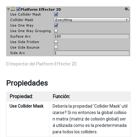
El Inspector del Platform Effector 2D
Propiedades
Propiedad:
Función:
Use Collider Mask
Debería la propiedad ‘Collider Mask’ util
izarse? Si no entonces la global collisio
n matrix (matriz de colisión global) ser
á utilizada como es la predeterminada
para todos los colliders.