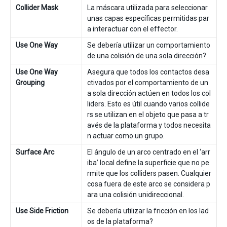
Collider Mask
La máscara utilizada para seleccionar
unas capas específicas permitidas par
a interactuar con el effector.
Use One Way
Se debería utilizar un comportamiento
de una colisión de una sola dirección?
Use One Way
Asegura que todos los contactos desa
Grouping
ctivados por el comportamiento de un
a sola dirección actúen en todos los col
liders. Esto es útil cuando varios collide
rs se utilizan en el objeto que pasa a tr
avés de la plataforma y todos necesita
n actuar como un grupo.
Surface Arc
El ángulo de un arco centrado en el ‘arr
iba’ local define la superficie que no pe
rmite que los colliders pasen. Cualquier
cosa fuera de este arco se considera p
ara una colisión unidireccional.
Use Side Friction
Se debería utilizar la fricción en los lad
os de la plataforma?