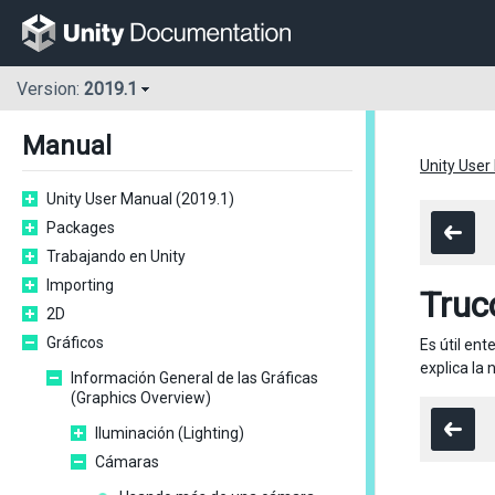
Version:
2019.1
Manual
Unity User
Unity User Manual (2019.1)
Packages
Trabajando en Unity
Importing
Truc
2D
Gráficos
Es útil en
explica la
Información General de las Gráficas
(Graphics Overview)
Iluminación (Lighting)
Cámaras