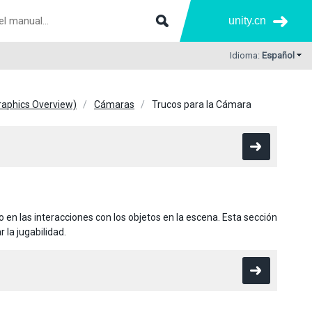
unity.cn
Idioma:
Español
Graphics Overview)
Cámaras
Trucos para la Cámara
o en las interacciones con los objetos en la escena. Esta sección
 la jugabilidad.