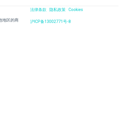
法律条款
隐私政策
Cookies
国及其他地区的商
沪ICP备13002771号-8