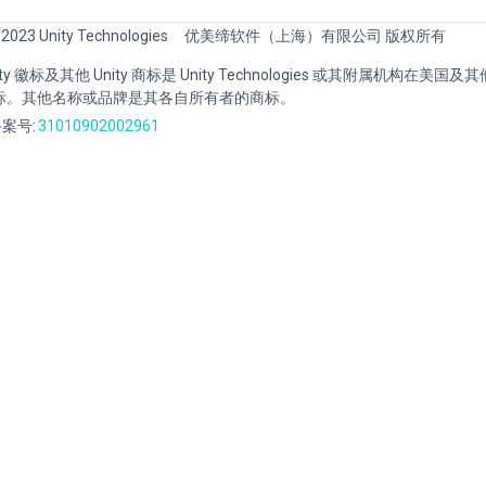
 2023 Unity Technologies
优美缔软件（上海）有限公司 版权所有
Unity 徽标及其他 Unity 商标是 Unity Technologies 或其附属机构在美
标。其他名称或品牌是其各自所有者的商标。
案号:
31010902002961