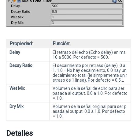
Propiedad:
Función:
Delay
El retraso del echo (Echo delay) en ms.
10 a 5000. Por defecto = 500.
Decay Ratio
El decaimiento por retraso (delay). 0 a
1. 1.0 = No hay decaimiento, 0.0 hay un
decaimiento total (ie simplemente un r
etraso de 1 linea). Por defecto = 0.5.L
Wet Mix
Volumen de la señal de echo para ser
pasada al output. 0.0 a 1.0. Por defecto
= 1.0.
Dry Mix
Volumen de la señal original para ser p
asada al output. 0.0 a 1.0. Por defecto
= 1.0.
Detalles