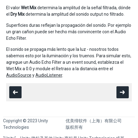
El valor
Wet Mix
determina la amplitud de la señal filtrada, dónde
el
Dry Mix
determina la amplitud del sonido output no filtrado.
Superficies duras reflejan la propagación del sonido. Por ejemplo
un gran cañon puede ser hecho más convincente con el Audio
Echo Filter.
El sonido se propaga más lento que la luz - nosotros todos
sabemos esto por la iluminación y los truenos. Para simular esto,
agregue un Audio Echo Filter a un event sound, establezca el
Wet Mix a 0.0 y module el Retraso a la distancia entre el
AudioSource
y
AudioListener
.
Copyright © 2023 Unity
优美缔软件（上海）有限公司
Technologies
版权所有