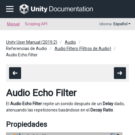
Manual
Scripting API
Idioma:
Español
Unity User Manual (2019.2)
Audio
Referencias de Audio
Audio Filters (Filtros de Audio)
Audio Echo Filter
Audio Echo Filter
El
Audio Echo Filter
repite un sonido después de un
Delay
dado,
atenuando las repeticiones basándose en el
Decay Ratio
.
Propiedades