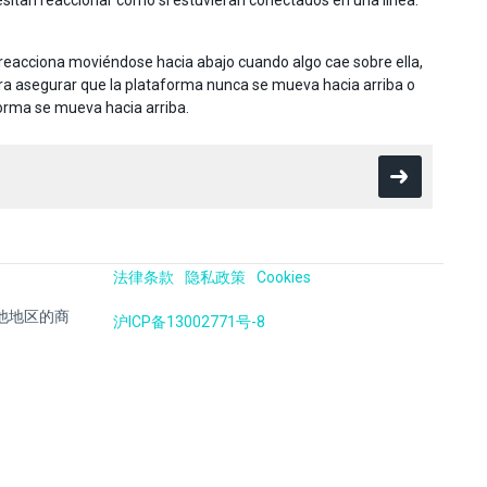
ecesitan reaccionar como si estuvieran conectados en una linea.
reacciona moviéndose hacia abajo cuando algo cae sobre ella,
ara asegurar que la plataforma nunca se mueva hacia arriba o
aforma se mueva hacia arriba.
法律条款
隐私政策
Cookies
国及其他地区的商
沪ICP备13002771号-8