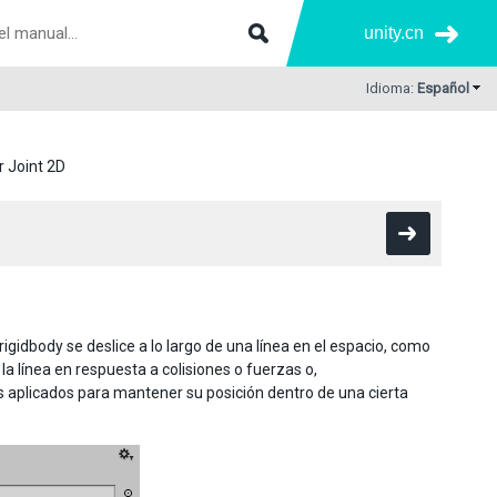
unity.cn
Idioma:
Español
r Joint 2D
rigidbody se deslice a lo largo de una línea en el espacio, como
la línea en respuesta a colisiones o fuerzas o,
s aplicados para mantener su posición dentro de una cierta