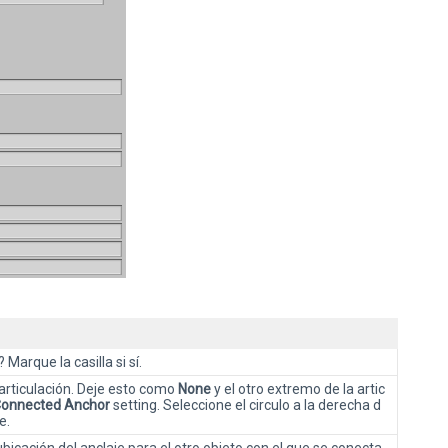
Marque la casilla si sí.
 articulación. Deje esto como
None
y el otro extremo de la artic
onnected Anchor
setting. Seleccione el circulo a la derecha d
e.