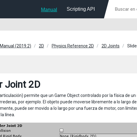
Scripting API
Manual
 Manual (2019.2)
2D
Physics Reference 2D
2D Joints
Slide
r Joint 2D
(articulación) permite que un Game Object controlado por la física de un 
rrederas, por ejemplo. El objeto puede moverse libremente a lo largo de 
amente, puede ser movido a lo largo por una fuerza de motor, con límite
la línea.