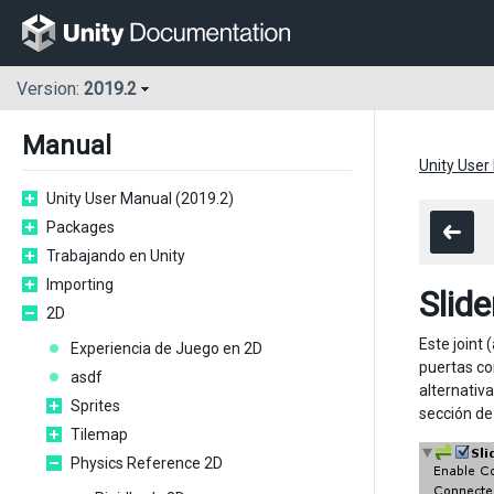
Version:
2019.2
Manual
Unity User
Unity User Manual (2019.2)
Packages
Trabajando en Unity
Importing
Slide
2D
Este joint 
Experiencia de Juego en 2D
puertas co
asdf
alternativ
Sprites
sección de 
Tilemap
Physics Reference 2D