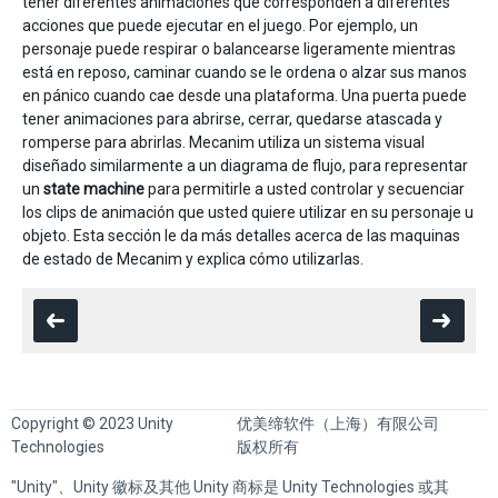
tener diferentes animaciones que corresponden a diferentes
acciones que puede ejecutar en el juego. Por ejemplo, un
personaje puede respirar o balancearse ligeramente mientras
está en reposo, caminar cuando se le ordena o alzar sus manos
en pánico cuando cae desde una plataforma. Una puerta puede
tener animaciones para abrirse, cerrar, quedarse atascada y
romperse para abrirlas. Mecanim utiliza un sistema visual
diseñado similarmente a un diagrama de flujo, para representar
un
state machine
para permitirle a usted controlar y secuenciar
los clips de animación que usted quiere utilizar en su personaje u
objeto. Esta sección le da más detalles acerca de las maquinas
de estado de Mecanim y explica cómo utilizarlas.
Copyright © 2023 Unity
优美缔软件（上海）有限公司
Technologies
版权所有
"Unity"、Unity 徽标及其他 Unity 商标是 Unity Technologies 或其