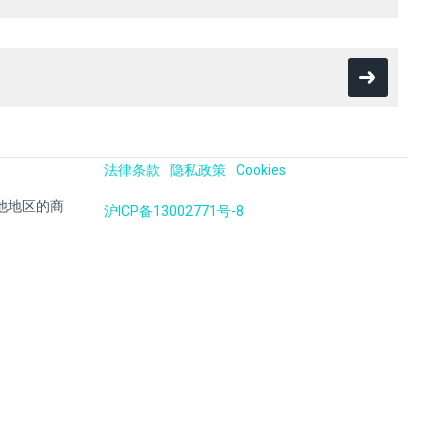
法律条款
隐私政策
Cookies
国及其他地区的商
沪ICP备13002771号-8