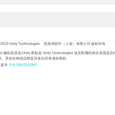
 2023 Unity Technologies
优美缔软件（上海）有限公司 版权所有
Unity 徽标及其他 Unity 商标是 Unity Technologies 或其附属机构在美
标。其他名称或品牌是其各自所有者的商标。
案号:
31010902002961