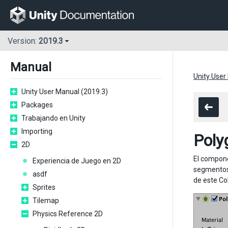
Version:
2019.3
Manual
Unity User
Unity User Manual (2019.3)
Packages
Trabajando en Unity
Importing
Poly
2D
El compon
Experiencia de Juego en 2D
segmentos 
asdf
de este Co
Sprites
Tilemap
Physics Reference 2D