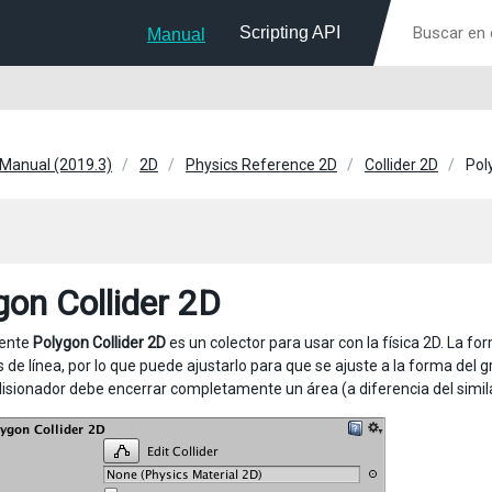
Scripting API
Manual
 Manual (2019.3)
2D
Physics Reference 2D
Collider 2D
Pol
gon Collider 2D
ente
Polygon Collider 2D
es un colector para usar con la física 2D. La fo
de línea, por lo que puede ajustarlo para que se ajuste a la forma del g
lisionador debe encerrar completamente un área (a diferencia del simi