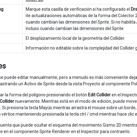
ng
Marque esta casilla de verificación si ha configurado el
Dr
ite actualizaciones automáticas de la forma del Colector 
cuando cambian las dimensiones del Sprite. Si no habilita
incluso cuando cambian las dimensiones del Sprite
El desplazamiento local de la geometría del Collider.
Información no editable sobre la complejidad del Collider
es
r se puede editar manualmente, pero a menudo es más conveniente dej
rastrando un Activo de Sprite desde la vista Proyecto al componente Poly
ar la forma del polígono presionando el botón
Edit Collider
en el Inspect
 Collider
nuevamente. Mientras está en el modo de edición, puede mover
e. Si presiona la tecla Mayús mientras arrastra el mouse sobre un borde
 vértice manteniendo presionada la tecla ctrl / cmd mientras hace clic e
uenta que puede ocultar el esquema del movimiento Gizmo 2D mientras e
e en el componente Sprite Renderer en el Inspector para contraerlo.