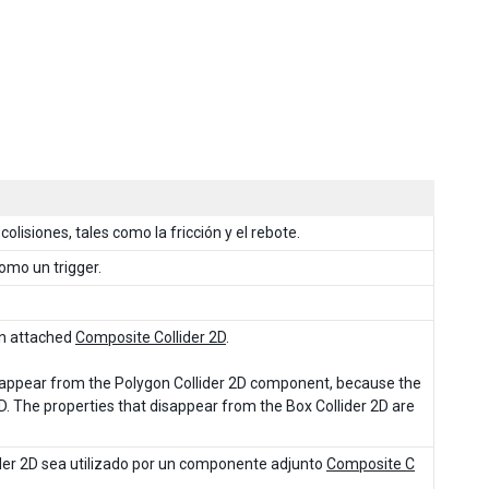
lisiones, tales como la fricción y el rebote.
como un trigger.
 an attached
Composite Collider 2D
.
isappear from the Polygon Collider 2D component, because the
D. The properties that disappear from the Box Collider 2D are
der 2D sea utilizado por un componente adjunto
Composite C