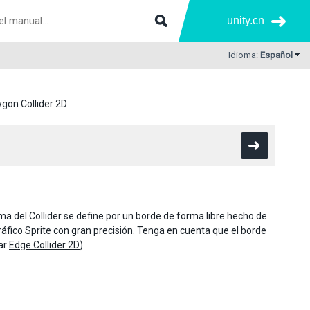
unity.cn
Idioma:
Español
ygon Collider 2D
rma del Collider se define por un borde de forma libre hecho de
ráfico Sprite con gran precisión. Tenga en cuenta que el borde
lar
Edge Collider 2D
).