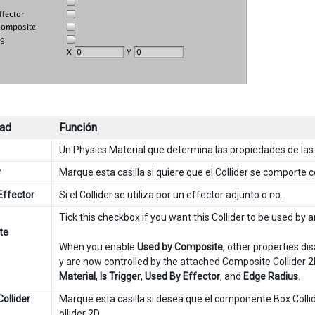
ad
Función
Un Physics Material que determina las propiedades de las co
r
Marque esta casilla si quiere que el Collider se comporte 
Effector
Si el Collider se utiliza por un effector adjunto o no.
Tick this checkbox if you want this Collider to be used by
te
When you enable
Used by Composite
, other properties d
y are now controlled by the attached Composite Collider 2
Material
,
Is Trigger
,
Used By Effector
, and
Edge Radius
.
ollider
Marque esta casilla si desea que el componente Box Colli
ollider 2D
.