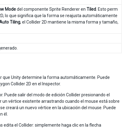
aw Mode
del componente Sprite Renderer en
Tiled
. Esto perm
2D, lo que significa que la forma se reajusta automáticamente
Auto Tiling
, el Collider 2D mantiene la misma forma y tamaño,
 generado.
ar que Unity determine la forma automáticamente. Puede
gon Collider 2D en el Inspector.
or. Puede salir del modo de edición Collider presionando el
 un vértice existente arrastrando cuando el mouse está sobre
, se creará un nuevo vértice en la ubicación del mouse. Puede
n él.
dita el Collider: simplemente haga clic en la flecha