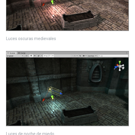
Luces oscuras medievales
Luces de noche de miedo