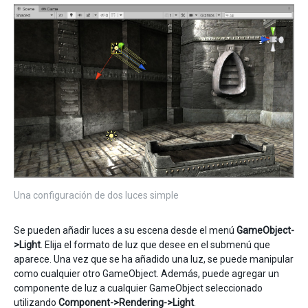
Una configuración de dos luces simple
Se pueden añadir luces a su escena desde el menú
GameObject-
>Light
. Elija el formato de luz que desee en el submenú que
aparece. Una vez que se ha añadido una luz, se puede manipular
como cualquier otro GameObject. Además, puede agregar un
componente de luz a cualquier GameObject seleccionado
utilizando
Component->Rendering->Light
.