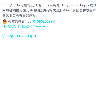
"Unity"、Unity 徽标及其他 Unity 商标是 Unity Technologies 或其
附属机构在美国及其他地区的商标或注册商标。其他名称或品牌
是其各自所有者的商标。
公安部备案号:
31010902002961
法律条款
隐私政策
Cookies
沪ICP备13002771号-8