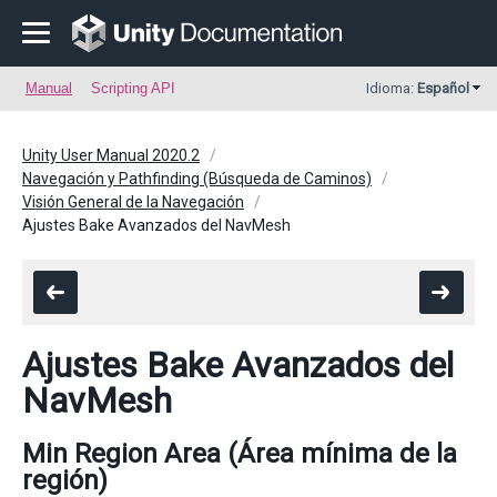
Manual
Scripting API
Idioma:
Español
Unity User Manual 2020.2
Navegación y Pathfinding (Búsqueda de Caminos)
Visión General de la Navegación
Ajustes Bake Avanzados del NavMesh
Ajustes Bake Avanzados del
NavMesh
Min Region Area (Área mínima de la
región)