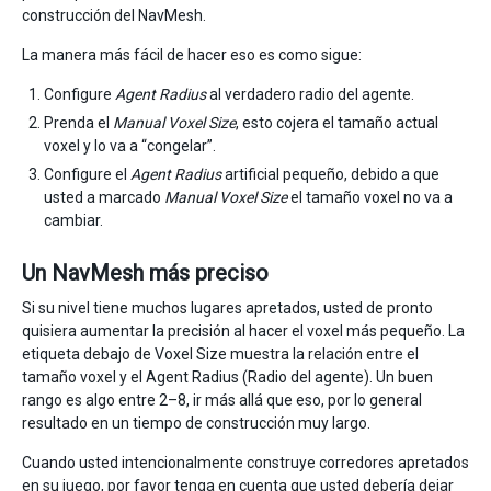
construcción del NavMesh.
La manera más fácil de hacer eso es como sigue:
Configure
Agent Radius
al verdadero radio del agente.
Prenda el
Manual Voxel Size
, esto cojera el tamaño actual
voxel y lo va a “congelar”.
Configure el
Agent Radius
artificial pequeño, debido a que
usted a marcado
Manual Voxel Size
el tamaño voxel no va a
cambiar.
Un NavMesh más preciso
Si su nivel tiene muchos lugares apretados, usted de pronto
quisiera aumentar la precisión al hacer el voxel más pequeño. La
etiqueta debajo de Voxel Size muestra la relación entre el
tamaño voxel y el Agent Radius (Radio del agente). Un buen
rango es algo entre 2–8, ir más allá que eso, por lo general
resultado en un tiempo de construcción muy largo.
Cuando usted intencionalmente construye corredores apretados
en su juego, por favor tenga en cuenta que usted debería dejar