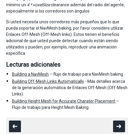
mínimo un
4 * voxelSize
clearance además del radio del agente,
especialmente si los corredores son ángulos.
Si usted necesita unos corredores más pequeños que lo que
pueda soportar el NavMesh baking, por favor considere utilizar
Enlaces Off-Mesh (Off-Mesh links). Estos tienen el beneficio
adicional de que usted puede detectar cuando están siendo
utilizados y pueden, por ejemplo, reproducir una animación
específica.
Lecturas adicionales
Building a NavMesh
– flujo de trabajo para NavMesh baking.
Building Off-Mesh Links Automatically
- Más detalles acerca
de la generación automática de Enlaces Off-Mesh (Off-Mesh
Links).
Building Height Mesh for Accurate Charater Placement
–
Flujo de trabajo para Height Mesh Baking.