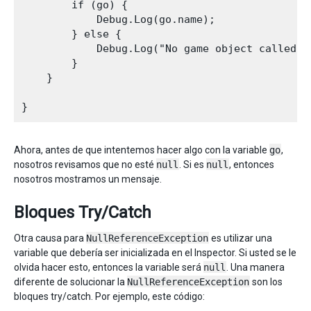
        if (go) {

            Debug.Log(go.name);

        } else {

            Debug.Log("No game object called wi
        }

    }

Ahora, antes de que intentemos hacer algo con la variable
go
,
nosotros revisamos que no esté
null
. Si es
null
, entonces
nosotros mostramos un mensaje.
Bloques Try/Catch
Otra causa para
NullReferenceException
es utilizar una
variable que debería ser inicializada en el Inspector. Si usted se le
olvida hacer esto, entonces la variable será
null
. Una manera
diferente de solucionar la
NullReferenceException
son los
bloques try/catch. Por ejemplo, este código: