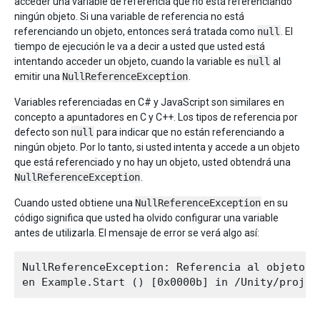
acceder una variable de referencia que no está referenciando
ningún objeto. Si una variable de referencia no está
referenciando un objeto, entonces será tratada como
null
. El
tiempo de ejecución le va a decir a usted que usted está
intentando acceder un objeto, cuando la variable es
null
al
emitir una
NullReferenceException
.
Variables referenciadas en C# y JavaScript son similares en
concepto a apuntadores en C y C++. Los tipos de referencia por
defecto son
null
para indicar que no están referenciando a
ningún objeto. Por lo tanto, si usted intenta y accede a un objeto
que está referenciado y no hay un objeto, usted obtendrá una
NullReferenceException
.
Cuando usted obtiene una
NullReferenceException
en su
código significa que usted ha olvido configurar una variable
antes de utilizarla. El mensaje de error se verá algo así:
NullReferenceException: Referencia al objeto n