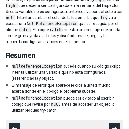
Light
que debería ser configurada en la ventana del Inspector.
Si esta variable no es configurada, entonces va por defecto a ser
null
. Intentar cambiar el color de la luz en el bloque
try
va a
causar una
NullReferenceException
que es recogida por el
bloque
catch
. El bloque
catch
muestra un mensaje que podría
ser de gran ayuda a artistas y diseñadores de juego, y les
recuerda configurar las luces en el inspector.
Resumen
NullReferenceException
sucede cuando su código script
intenta utilizar una variable que no está configurada
(referenciada) y object.
El mensaje de error que aparece le dice a usted mucho
acerca dónde en el código el problema sucede.
NullReferenceException
puede ser evitado al escribir
código que revise por
null
antes de acceder un objeto, o
utilizar bloques try/catch.