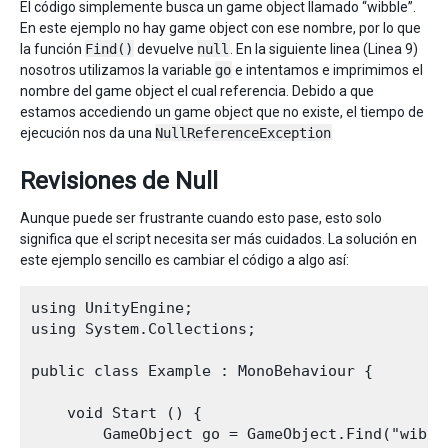
El código simplemente busca un game object llamado “wibble”.
En este ejemplo no hay game object con ese nombre, por lo que
la función
Find()
devuelve
null
. En la siguiente linea (Linea 9)
nosotros utilizamos la variable
go
e intentamos e imprimimos el
nombre del game object el cual referencia. Debido a que
estamos accediendo un game object que no existe, el tiempo de
ejecución nos da una
NullReferenceException
Revisiones de Null
Aunque puede ser frustrante cuando esto pase, esto solo
significa que el script necesita ser más cuidados. La solución en
este ejemplo sencillo es cambiar el código a algo así:
using UnityEngine;

using System.Collections;

public class Example : MonoBehaviour {

    void Start () {

        GameObject go = GameObject.Find("wibble