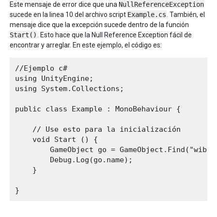
Este mensaje de error dice que una
NullReferenceException
sucede en la linea 10 del archivo script
Example.cs
. También, el
mensaje dice que la excepción sucede dentro de la función
Start()
. Esto hace que la Null Reference Exception fácil de
encontrar y arreglar. En este ejemplo, el código es:
//Ejemplo c#

using UnityEngine;

using System.Collections;

public class Example : MonoBehaviour {

    // Use esto para la inicialización

    void Start () {

        GameObject go = GameObject.Find("wibble
        Debug.Log(go.name);

    }
