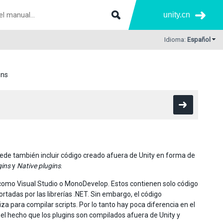
unity.cn
Idioma:
Español
ins
uede también incluir código creado afuera de Unity en forma de
ins
y
Native plugins
.
omo Visual Studio o MonoDevelop. Estos contienen solo código
rtadas por las librerías .NET. Sin embargo, el código
a para compilar scripts. Por lo tanto hay poca diferencia en el
el hecho que los plugins son compilados afuera de Unity y