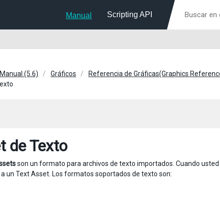
Scripting API
Manual
 Manual (5.6)
Gráficos
Referencia de Gráficas(Graphics Referenc
exto
t de Texto
ssets
son un formato para archivos de texto importados. Cuando usted su
 a un Text Asset. Los formatos soportados de texto son: