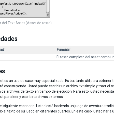
r del Text Asset (Asset de texto)
edades
ad:
Función:
El texto completo del asset como un 
es
set es un uso de caso muy especializado. Es bastante útil para obtener 
tá construyendo. Usted puede escribir un archivo .txt simple y traer el t
 de archivos de texto en tiempo de ejecución. Para esto, usted necesita
t para leer y escribir archivos externos.
el siguiente escenario. Usted está haciendo un juego de aventura tradic
o el texto de su juego en diferentes cuartos. En este caso, usted haría 