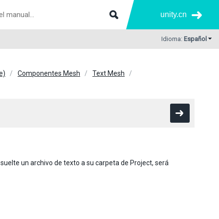
unity.cn
Idioma:
Español
e)
Componentes Mesh
Text Mesh
elte un archivo de texto a su carpeta de Project, será