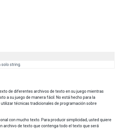
solo string.
texto de diferentes archivos de texto en su juego mientras
exto a su juego de manera fácil. No está hecho para la
 utilizar técnicas tradicionales de programación sobre
ional con mucho texto. Para producir simplicidad, usted quiere
un archivo de texto que contenga todo el texto que será