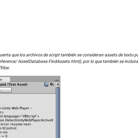
uenta que los archivos de script también se consideran assets de texto p
eference/ AssetDatabase.FindAssets.html), por lo que también se incluirán 
ilter.