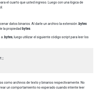
 para el cuarto que usted ingreso. Luego con una lógica de
l.
cenar datos binarios. Al darle un archivo la extensión
.bytes
de la propiedad
bytes
.
n a
.bytes
, luego utilizar el siguiente código script para leer los
;

os como archivos de texto y binarios respectivamente. No
 crear un comportamiento no esperado cuando intente leer