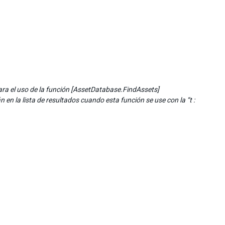
ara el uso de la función [AssetDatabase.FindAssets]
en la lista de resultados cuando esta función se use con la “t :