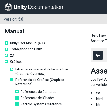
Version:
5.6
Manual
Unity User
Asset de T
Unity User Manual (5.6)
Trabajando con Unity
2D
Gráficos
Asse
Información General de las Gráficas
(Graphics Overview)
Los
Text A
Referencia de Gráficas(Graphics
Reference)
convertido
Referencia de Cámaras
.txt
Referencia del Shader
.html
Particle Systems reference
.htm