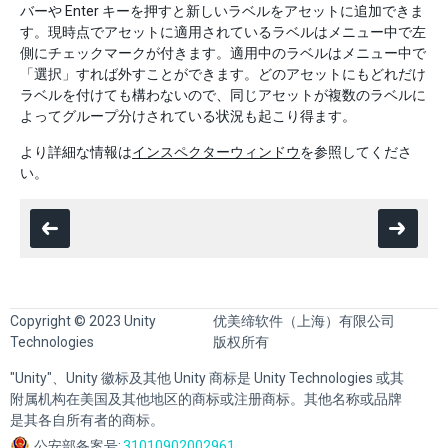
バーや Enter キーを押すと新しいラベルをアセットに追加できま
す。現時点でアセットに適用されているラベルはメニュー中で左
側にチェックマークが付きます。適用中のラベルはメニュー中で
「選択」すれば外すことができます。どのアセットにもどれだけ
ラベルを付けても構わないので、同じアセットが複数のラベルに
よってグループ分けされている状況も起こり得ます。
より詳細な情報は
インスペクターウィンドウ
を参照してくださ
い。
Copyright © 2023 Unity
优美缔软件（上海）有限公司
Technologies
版权所有
"Unity"、Unity 徽标及其他 Unity 商标是 Unity Technologies 或其
附属机构在美国及其他地区的商标或注册商标。其他名称或品牌
是其各自所有者的商标。
公安部备案号:
31010902002961