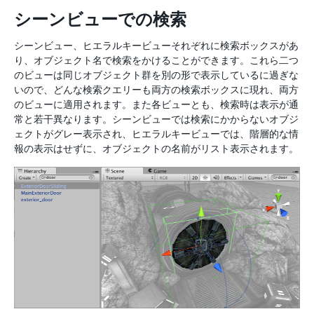
シーンビューでの検索
シーンビュー、ヒエラルキービューそれぞれに検索ボックスがあ
り、オブジェクト名で検索をかけることができます。これら二つ
のビューは同じオブジェクト群を別の形で表示しているに過ぎな
いので、どんな検索クエリーも両方の検索ボックスに現れ、両方
のビューに適用されます。また各ビューとも、検索時は表示が通
常と若干異なります。シーンビューでは検索にかからないオブジ
ェクトがグレー表示され、ヒエラルキービューでは、階層的な情
報の表示はせずに、オブジェクトの名前がリスト表示されます。