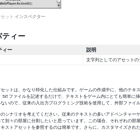
アセット
インスペクター
パティー
ティー
説明
文字列としてのアセットの
アセットは、かなり特化した仕組みです。ゲームの作成中に、他のテキ
 .txt ファイルを記述するだけで、テキストをゲーム内にとても簡単
いないので、従来の入出力プログラミング技術を使用して、外部ファイ
 つのシナリオを考えてください。従来のテキストの多いアドベンチャ
べて別々の部屋に分割したいと思っています。この場合、それぞれの部
テキストアセットを参照するのは簡単です。さらに、カスタマイズされ