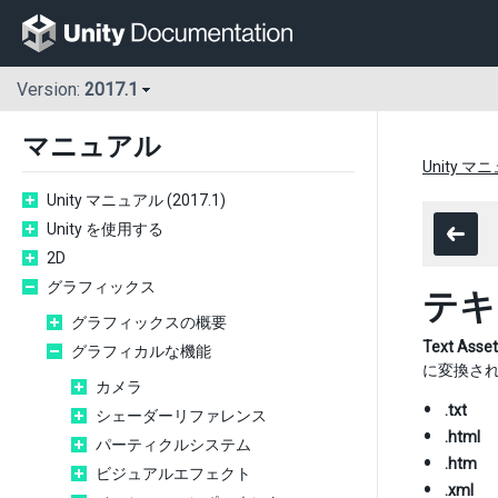
Version:
2017.1
マニュアル
Unity マニ
Unity マニュアル (2017.1)
Unity を使用する
2D
グラフィックス
テキ
グラフィックスの概要
Text Asset
グラフィカルな機能
に変換さ
カメラ
.txt
シェーダーリファレンス
.html
パーティクルシステム
.htm
ビジュアルエフェクト
.xml