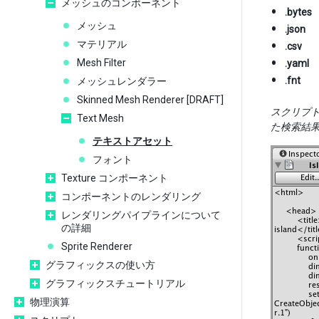
メッシュのコンポーネント
.bytes
メッシュ
.json
マテリアル
.csv
Mesh Filter
.yaml
.fnt
メッシュレンダラー
Skinned Mesh Renderer [DRAFT]
スクリプ
Text Mesh
た検索結
テキストアセット
フォント
Texture コンポーネント
コンポーネントのレンダリング
レンダリングパイプラインについて
の詳細
Sprite Renderer
グラフィックスの使い方
グラフィックスチュートリアル
物理演算