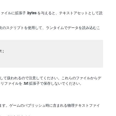
ファイルに拡張子
.bytes
を与えると、テキストアセットとして読
次のスクリプトを使用して、ランタイムでデータを読み込むこ
;

して扱われるので注意してください。これらのファイルからデ
ナリファイルを
.txt
拡張子で保存しないでください。
ます。ゲームのパブリッシュ時に含まれる物理テキストファイ