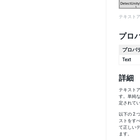
テキスト
プロ
プロパ
Text
詳細
テキスト
す。単純な
定されて
以下の 2
ストをす
て正しい
ます。