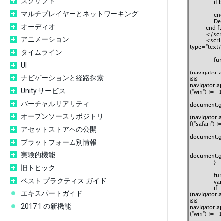
スクリプト
マルチプレイヤーとネットワーキング
オーディオ
アニメーション
タイムライン
UI
ナビゲーションと経路探索
Unity サービス
バーチャルリアリティ
オープンソースリポジトリ
アセットストアへの公開
プラットフォーム別情報
実験的機能
旧トピック
ベスト プラクティス ガイド
エキスパートガイド
2017.1 の新機能