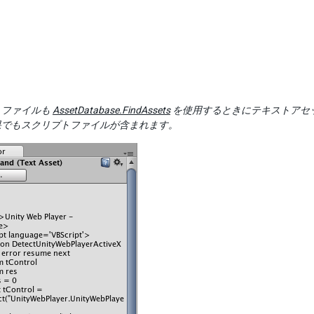
トファイルも
AssetDatabase.FindAssets
を使用するときにテキストアセットと
果でもスクリプトファイルが含まれます。