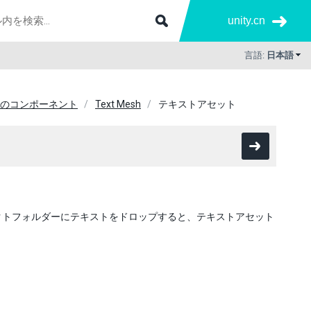
unity.cn
言語:
日本語
のコンポーネント
Text Mesh
テキストアセット
クトフォルダーにテキストをドロップすると、テキストアセット