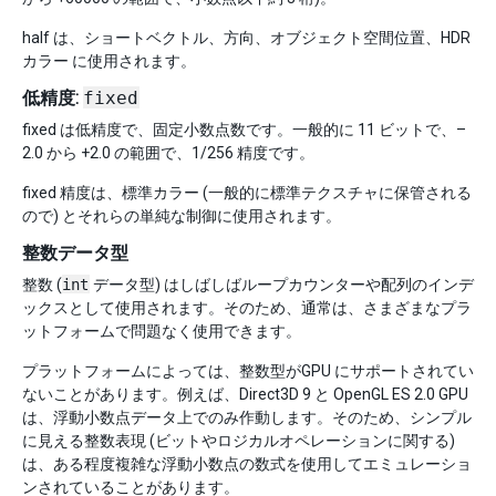
half は、ショートベクトル、方向、オブジェクト空間位置、HDR
カラー に使用されます。
低精度:
fixed
fixed は低精度で、固定小数点数です。一般的に 11 ビットで、–
2.0 から +2.0 の範囲で、1/256 精度です。
fixed 精度は、標準カラー (一般的に標準テクスチャに保管される
ので) とそれらの単純な制御に使用されます。
整数データ型
整数 (
int
データ型) はしばしばループカウンターや配列のインデ
ックスとして使用されます。そのため、通常は、さまざまなプラ
ットフォームで問題なく使用できます。
プラットフォームによっては、整数型がGPU にサポートされてい
ないことがあります。例えば、Direct3D 9 と OpenGL ES 2.0 GPU
は、浮動小数点データ上でのみ作動します。そのため、シンプル
に見える整数表現 (ビットやロジカルオペレーションに関する)
は、ある程度複雑な浮動小数点の数式を使用してエミュレーショ
ンされていることがあります。