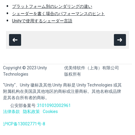
プラットフォーム別のレンダリングの違い
シェーダーを書く場合のパフォーマンスのヒント
Unityで使用するシェーダー言語
Copyright © 2023 Unity
优美缔软件（上海）有限公司
Technologies
版权所有
"Unity"、Unity 徽标及其他 Unity 商标是 Unity Technologies 或其
附属机构在美国及其他地区的商标或注册商标。其他名称或品牌
是其各自所有者的商标。
公安部备案号:
31010902002961
法律条款
隐私政策
Cookies
沪ICP备13002771号-8