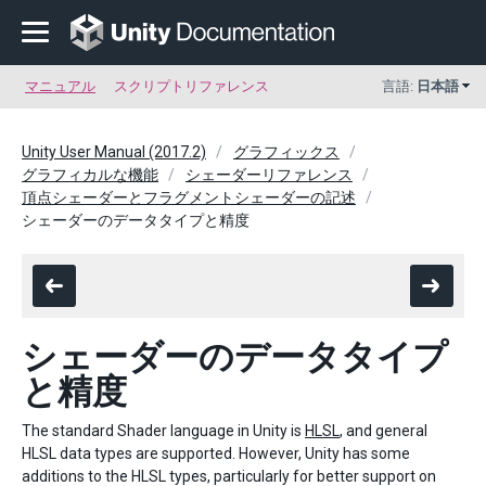
マニュアル
スクリプトリファレンス
言語:
日本語
Unity User Manual (2017.2)
グラフィックス
グラフィカルな機能
シェーダーリファレンス
頂点シェーダーとフラグメントシェーダーの記述
シェーダーのデータタイプと精度
シェーダーのデータタイプ
と精度
The standard Shader language in Unity is
HLSL
, and general
HLSL data types are supported. However, Unity has some
additions to the HLSL types, particularly for better support on