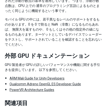
された浮動小数点の基準を適用しています。 つまり、浮動小数
点数は、CPU 上での 通常のプログラミング言語によるものとま
ったく同じように機能するという事です。
モバイル GPU の中には、若干異なるレベルのサポートをするも
のがあります。0 を 0 で割ると NaN （非数）になるものもあれ
ば、 無限大を返すものや、 0 もしくはその他の指定外の値にな
るものもあります。ターゲットとしているデバイスでシェーダー
をテストし、サポートされていることを確認することを忘れない
でください。
外部 GPU ドキュメンテーション
GPU 製造者が GPU の詳しいパフォーマンスや機能に関する手引
きを提供しています。 以下を参照してください。
ARM Mali Guide for Unity Developers
Qualcomm Adreno OpenGL ES Developer Guide
PowerVR Architecture Guides
関連項目