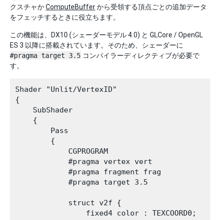
クスチャか
ComputeBuffer
から受領する頂点ごとの追加データ
をフェッチするときに役立ちます。
この機能は、DX10 (シェーダーモデル 4.0) と GLCore / OpenGL
ES 3 以降に搭載されています。そのため、シェーダーに
#pragma target 3.5
コンパイラーディレクティブが必要で
す。
Shader "Unlit/VertexID"

{

    SubShader

    {

        Pass

        {

            CGPROGRAM

            #pragma vertex vert

            #pragma fragment frag

            #pragma target 3.5

            struct v2f {

                fixed4 color : TEXCOORD0;
