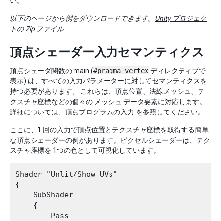
い。
以下のページから例をダウンロードできます。
Unity プロジェク
トの Zip ファイル
頂点シェーダー入力セマンティクス
頂点シェーダ関数の main (
#pragma vertex
ディレクティブで
表示) は、すべての入力パラメーターに対してセマンティクスを
持つ必要があります。 これらは、頂点位置、法線メッシュ、テ
クスチャ座標などの個々の
メッシュ
データ要素に対応します。
詳細については、
頂点プログラムの入力
を参照してください。
ここに、1 回の入力で頂点位置とテクスチャ座標を取得する簡単
な頂点シェーダーの例があります。ピクセルシェーダーは、テク
スチャ座標を 1つの色として可視化しています。
Shader "Unlit/Show UVs"

{

    SubShader

    {

        Pass
