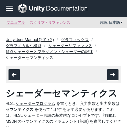
マニュアル
スクリプトリファレンス
言語:
日本語
Unity User Manual (2017.2)
グラフィックス
グラフィカルな機能
シェーダーリファレンス
頂点シェーダーとフラグメントシェーダーの記述
シェーダーセマンティクス
シェーダーセマンティクス
HLSL
シェーダープログラム
を書くとき、入力変数と出力変数は
セマンティクス
を使って “目的” を示す必要があります。これ
は、HLSL シェーダー言語の基本的なコンセプトです。詳細は、
MSDN のセマンティクスのドキュメント (英語)
を参照してくださ