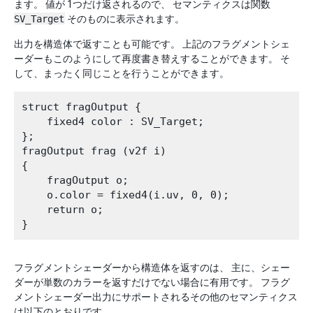
ます。 値が 1つだけ返されるので、 セマンティクスは関数
SV_Target
そのものに表示されます。
出力を構造体で返すことも可能です。 上記のフラグメントシェ
ーダーもこのようにして再度書き替えすることができます。 そ
して、まったく同じことを行うことができます。
struct fragOutput {

    fixed4 color : SV_Target;

};            

fragOutput frag (v2f i)

{

    fragOutput o;

    o.color = fixed4(i.uv, 0, 0);

    return o;

フラグメントシェーダーから構造体を返すのは、 主に、シェー
ダーが単数のカラーを返すだけでない場合に有用です。 フラグ
メントシェーダー出力にサポートされるその他のセマンティクス
は以下のとおりです。