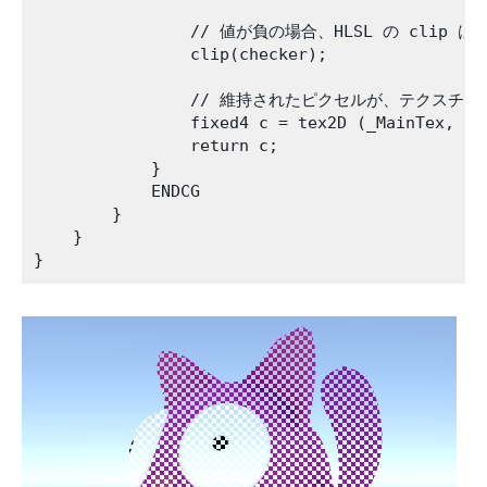
                // 値が負の場合、HLSL の clip
                clip(checker);

                // 維持されたピクセルが、テクス
                fixed4 c = tex2D (_MainTex, i.u
                return c;

            }

            ENDCG

        }

    }
