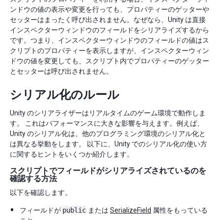
ンドウの値の表示や変更を行っても、プロパティーのゲッターや
セッターはまったく呼び出されません。なぜなら、Unity は直接
インスペクターウィンドウのフィールドをシリアライズするから
です。つまり、インスペクターウィンドウのフィールドの値はス
クリプトのプロパティーを表示しますが、インスペクターウィン
ドウの値を変更しても、スクリプト内でプロパティーのゲッター
とセッターは呼び出されません。
シリアル化のルール
Unity のシリアライザーはリアルタイムのゲーム環境で動作しま
す。 これはパフォーマンスに大きな影響を与えます。例えば、
Unity のシリアル化は、他のプログラミング環境のシリアル化と
は異なる挙動をします。 以下に、Unity でのシリアル化の使い方
に関するヒントをいくつか紹介します。
スクリプトでフィールドがシリアライズされているのを
確認する方法
以下を確認します。
フィールドが
public
または
SerializeField
属性をもっている