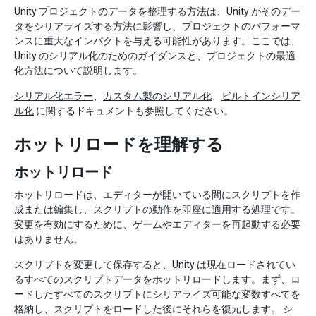
Unity プロジェクトのデータを整理する方法は、Unity がそのデー
タをシリアライズする方法に影響し、プロジェクトのパフォーマ
ンスに重大なインパクトを与える可能性があります。ここでは、
Unity のシリアル化のためのガイダンスと、プロジェクトの最適
化方法について説明します。
シリアル化エラー
、
カスタム製のシリアル化
、
ビルトインシリア
ル化
に関するドキュメントも参照してください。
ホットリロードを理解する
ホットリロード
ホットリロードは、エディターが開いている間にスクリプトを作
成または編集し、スクリプトの動作を即座に適用する処理です。
変更を有効にするために、ゲームやエディターを再起動する必要
はありません。
スクリプトを変更して保存すると、Unity は現在ロードされてい
るすべてのスクリプトデータをホットリロードします。まず、ロ
ードしたすべてのスクリプトにシリアライズ可能な変数すべてを
格納し、スクリプトをロードした後にそれらを復元します。 シ