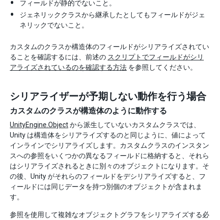
フィールドが静的でないこと。
ジェネリッククラスから継承したとしてもフィールドがジェ
ネリックでないこと。
カスタムのクラスか構造体のフィールドがシリアライズされてい
ることを確認するには、前述の
スクリプトでフィールドがシリ
アライズされているのを確認する方法
を参照してください。
シリアライザーが予期しない動作を行う場合
カスタムのクラスが構造体のように動作する
UnityEngine.Object
から派生していないカスタムクラスでは、
Unity は構造体をシリアライズするのと同じように、値によって
インラインでシリアライズします。カスタムクラスのインスタン
スへの参照をいくつかの異なるフィールドに格納すると、それら
はシリアライズされるときに別々のオブジェクトになります。そ
の後、Unity がそれらのフィールドをデシリアライズすると、フ
ィールドには同じデータを持つ別個のオブジェクトが含まれま
す。
参照を使用して複雑なオブジェクトグラフをシリアライズする必