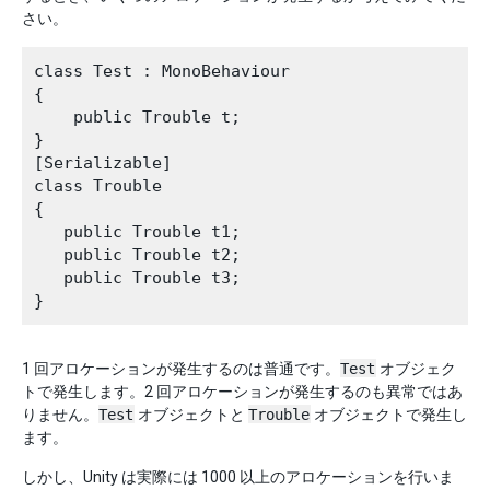
さい。
class Test : MonoBehaviour

{

    public Trouble t;

}

[Serializable]

class Trouble

{

   public Trouble t1;

   public Trouble t2;

   public Trouble t3;

1 回アロケーションが発生するのは普通です。
Test
オブジェク
トで発生します。2 回アロケーションが発生するのも異常ではあ
りません。
Test
オブジェクトと
Trouble
オブジェクトで発生し
ます。
しかし、Unity は実際には 1000 以上のアロケーションを行いま