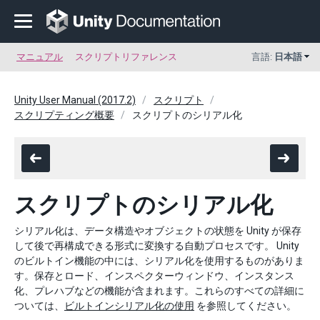
マニュアル
スクリプトリファレンス
言語:
日本語
Unity User Manual (2017.2)
スクリプト
スクリプティング概要
スクリプトのシリアル化
スクリプトのシリアル化
シリアル化は、データ構造やオブジェクトの状態を Unity が保存
して後で再構成できる形式に変換する自動プロセスです。 Unity
のビルトイン機能の中には、シリアル化を使用するものがありま
す。保存とロード、インスペクターウィンドウ、インスタンス
化、プレハブなどの機能が含まれます。これらのすべての詳細に
ついては、
ビルトインシリアル化の使用
を参照してください。