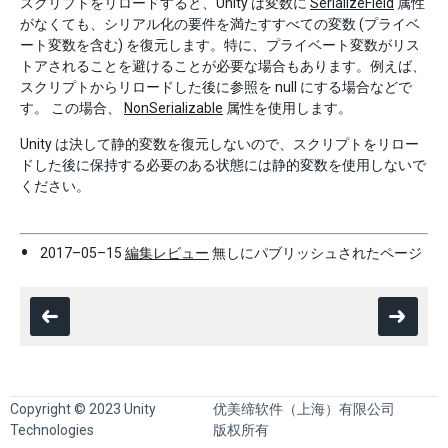
スクリプトをリロードすると、Unity は変数に
SerializeField
属性
がなくても、シリアル化の要件を満たすすべての変数 (プライベ
ート変数を含む) を復元します。特に、プライベート変数がリス
トアされることを避けることが必要な場合もあります。例えば、
スクリプトからリロードした後に参照を null にする場合などで
す。 この場合、
NonSerializable
属性を使用します。
Unity は決して静的変数を復元しないので、スクリプトをリロー
ドした後に保持する必要のある状態には静的変数を使用しないで
ください。
2017–05–15
編集レビュー
無しにパブリッシュされたページ
Copyright © 2023 Unity
优美缔软件（上海）有限公司
Technologies
版权所有