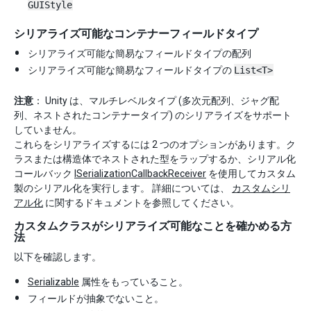
GUIStyle
シリアライズ可能なコンテナーフィールドタイプ
シリアライズ可能な簡易なフィールドタイプの配列
シリアライズ可能な簡易なフィールドタイプの
List<T>
注意
： Unity は、マルチレベルタイプ (多次元配列、ジャグ配
列、ネストされたコンテナータイプ) のシリアライズをサポート
していません。
これらをシリアライズするには 2 つのオプションがあります。ク
ラスまたは構造体でネストされた型をラップするか、シリアル化
コールバック
ISerializationCallbackReceiver
を使用してカスタム
製のシリアル化を実行します。 詳細については、
カスタムシリ
アル化
に関するドキュメントを参照してください。
カスタムクラスがシリアライズ可能なことを確かめる方
法
以下を確認します。
Serializable
属性をもっていること。
フィールドが抽象でないこと。