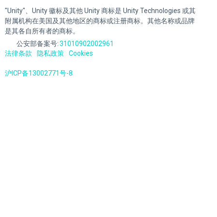
"Unity"、Unity 徽标及其他 Unity 商标是 Unity Technologies 或其
附属机构在美国及其他地区的商标或注册商标。其他名称或品牌
是其各自所有者的商标。
公安部备案号:
31010902002961
法律条款
隐私政策
Cookies
沪ICP备13002771号-8