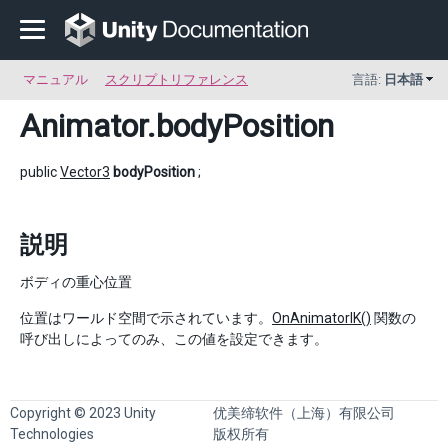
マニュアル
スクリプトリファレンス
言語:
日本語
Animator
.bodyPosition
public
Vector3
bodyPosition
;
説明
ボディの重心位置
位置はワールド空間で示されています。
OnAnimatorIK()
関数の
呼び出しによってのみ、この値を設定できます。
Copyright © 2023 Unity
优美缔软件（上海）有限公司
Technologies
版权所有