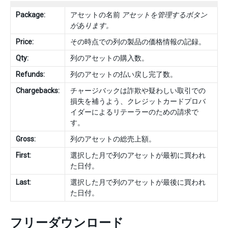
Package:
アセットの名前
アセットを管理するボタン
があります。
Price:
その時点での列の製品の価格情報の記録。
Qty:
列のアセットの購入数。
Refunds:
列のアセットの払い戻し完了数。
Chargebacks:
チャージバックは詐欺や疑わしい取引での
損失を補うよう、クレジットカードプロバ
イダーによるリテーラーのための請求で
す。
Gross:
列のアセットの総売上額。
First:
選択した月で列のアセットが最初に買われ
た日付。
Last:
選択した月で列のアセットが最後に買われ
た日付。
フリーダウンロード