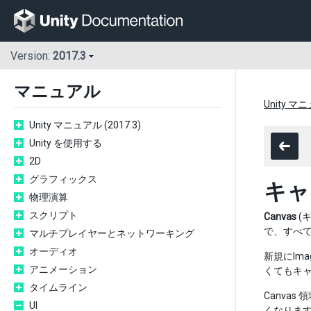
Version:
2017.3
マニュアル
Unity マニ
Unity マニュアル (2017.3)
Unity を使用する
2D
グラフィックス
キャ
物理演算
スクリプト
Canvas
(
で、すべて
マルチプレイヤーとネットワーキング
オーディオ
新規にIm
アニメーション
くてもキャ
タイムライン
Canvas
UI
くなりま