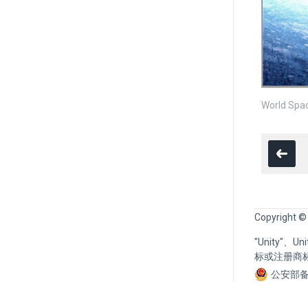
World Spa
Copyright ©
"Unity"、
标或注册商
公安部备