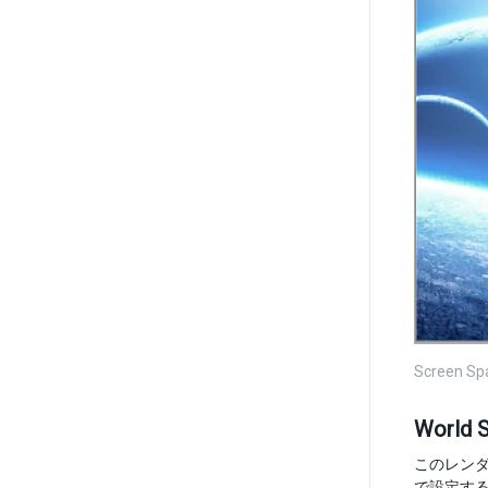
Screen Sp
World 
このレンダー
で設定する