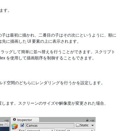
います。
初の子は最初に描かれ、二番目の子はその次にというように、順に
素は先に描画した UI 要素の上に表示されます。
ドラッグして簡単に並べ替えを行うことができます。スクリプト
etSiblingIndex を使用して描画順序を制御することもできます。
スとワールド空間のどちらにレンダリングを行うかを設定します。
配置します。スクリーンのサイズや解像度が変更された場合、