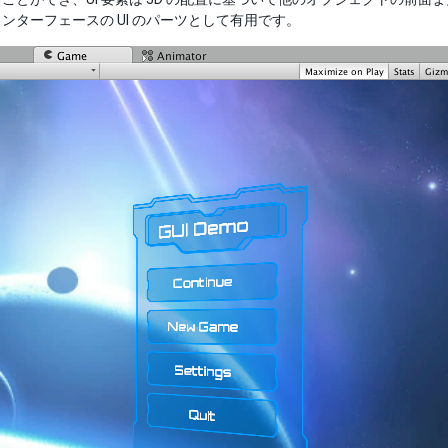
ンターフェースの UI のパーツとして有用です。