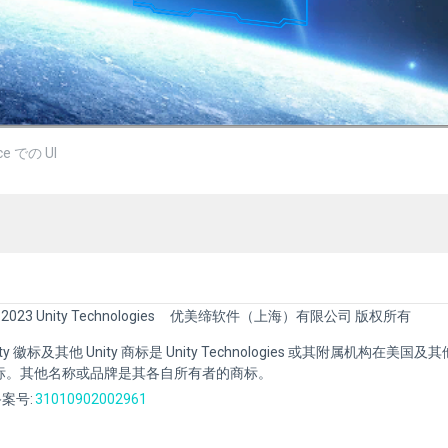
ce での UI
 2023 Unity Technologies
优美缔软件（上海）有限公司 版权所有
Unity 徽标及其他 Unity 商标是 Unity Technologies 或其附属机构在美
标。其他名称或品牌是其各自所有者的商标。
案号:
31010902002961