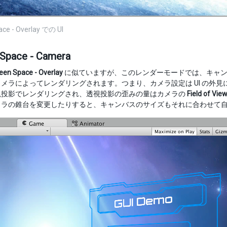
ace - Overlay での UI
 Space - Camera
een Space - Overlay
に似ていますが、このレンダーモードでは、キャン
メラによってレンダリングされます。つまり、カメラ設定は UI の外
視投影でレンダリングされ、透視投影の歪みの量はカメラの
Field of Vie
メラの錐台を変更したりすると、キャンバスのサイズもそれに合わせて