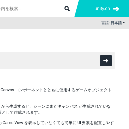
unity.cn
言語:
日本語
 Canvas コンポーネントとともに使用するゲームオブジェクト
e
から生成すると、シーンにまだキャンバス が生成されていな
要素として作成されます。
め Game View を表示していなくても簡単に UI 要素を配置しやす