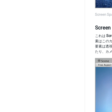
Screen Sp
Screen
これは
Scr
素はこのカ
要素は透
たり、カ