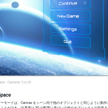
ace - Camera での UI
Space
モードは、Canvas をシーン内で他のオブジェクトと同じように動作させます。
ことができ、UI 要素は 3D の配置に基づいて他のオブジェクトの前