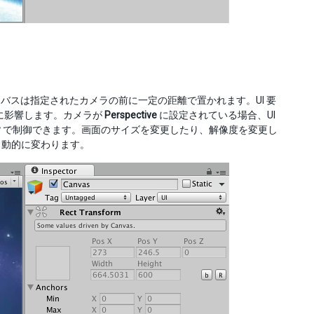
バスは指定されたカメラの前に一定の距離で置かれます。UI 要
見に影響します。カメラが
Perspective
に設定されている場合、UI
w
で制御できます。画面のサイズを変更したり、解像度を変更し
自動的に変わります。