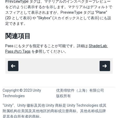
PreviewType
タグは、マテリアルのインスペクタープレビュー
をどのように表示するかを示します。マテリアルはデフォルトで
スフィアとして表示されますが、PreviewType タグは “Plane”
(2D として表示) や “Skybox” (スカイボックスとして表示) にも設
定できます。
関連項目
Pass にもタグを指定することが可能です。詳細は
ShaderLab:
Pass 内の Tags
を参照してください。
Copyright © 2023 Unity
优美缔软件（上海）有限公司
Technologies
版权所有
"Unity"、Unity 徽标及其他 Unity 商标是 Unity Technologies 或其
附属机构在美国及其他地区的商标或注册商标。其他名称或品牌
是其各自所有者的商标。