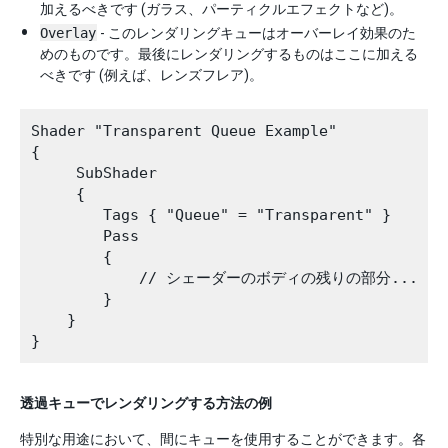
加えるべきです (ガラス、パーティクルエフェクトなど)。
Overlay
- このレンダリングキューはオーバーレイ効果のた
めのものです。最後にレンダリングするものはここに加える
べきです (例えば、レンズフレア)。
Shader "Transparent Queue Example"

{

     SubShader

     {

        Tags { "Queue" = "Transparent" }

        Pass

        {

            // シェーダーのボディの残りの部分...

        }

    }

透過キューでレンダリングする方法の例
特別な用途において、間にキューを使用することができます。各