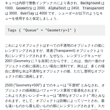
キューは内部で整数インデックスにより表され、
Background
は
1000、
Geometry
は 2000、
AlphaTest
は 2450、
Transparent
は 3000、
Overlay
は 4000 です。シェーダーが以下のようなキ
ューを使用すると仮定しましょう。
これによりオブジェクトはすべての不透明のオブジェクトの後に
レンダリングされますが、透過 (Transparent) オブジェクトより
先にレンダリングされます。なぜなら、レンダリングキューが
2001 (Geometry に 1 を加算) だからです。これは、他の一連のオ
ブジェクトの前に描画したい場合に便利です。例えば、多くの場
合に透明な水は不透明なオブジェクトの後、ただし透明なオブジ
ェクトの前に描画します。
2500 (“Geometry+500”) までのキューは “不透明” とみなされ、オ
ブジェクトの描画順はパフォーマンス重視で最適化されます。
これより大きいレンダーキューは “透明なオブジェクト” 用とみな
されます。そして、オブジェクトは距離によってソートされ、最
も遠いものから最も近いものの順にレンダリングされます。スカ