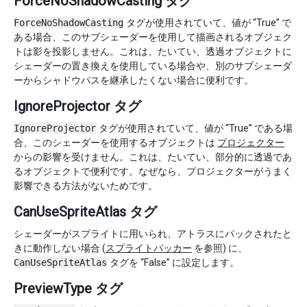
ForceNoShadowCasting タグ
ForceNoShadowCasting
タグが使用されていて、値が “True” で
ある場合、このサブシェーダーを使用して描画されるオブジェク
トは影を投影しません。これは、たいてい、透過オブジェクトに
シェーダーの置き換えを使用している場合や、別のサブシェーダ
ーからシャドウパスを継承したくない場合に便利です。
IgnoreProjector タグ
IgnoreProjector
タグが使用されていて、値が “True” である場
合、このシェーダーを使用するオブジェクトは
プロジェクター
からの影響を受けません。これは、たいてい、部分的に透過であ
るオブジェクトで便利です。なぜなら、プロジェクターがうまく
影響できる方法がないためです。
CanUseSpriteAtlas タグ
シェーダーがスプライトに用いられ、アトラスにパックされたと
きに動作しない場合 (
スプライトパッカー
を参照) に、
CanUseSpriteAtlas
タグを “False” に設定します。
PreviewType タグ