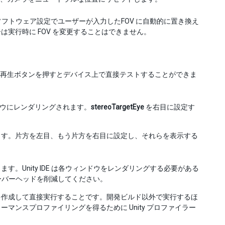
 のソフトウェア設定でユーザーが入力したFOV に自動的に置き換え
実行時に FOV を変更することはできません。
ターで再生ボタンを押すとデバイス上で直接テストすることができま
ウにレンダリングされます。
stereoTargetEye
を右目に設定す
ます。片方を左目、もう片方を右目に設定し、それらを表示する
Unity IDE は各ウィンドウをレンダリングする必要がある
ングオーバーヘッドを削減してください。
を作成して直接実行することです。開発ビルド以外で実行するほ
ンスプロファイリングを得るために Unity プロファイラー