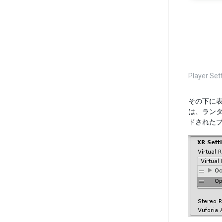
Player Se
その下に表示
は、ランタ
ドされた