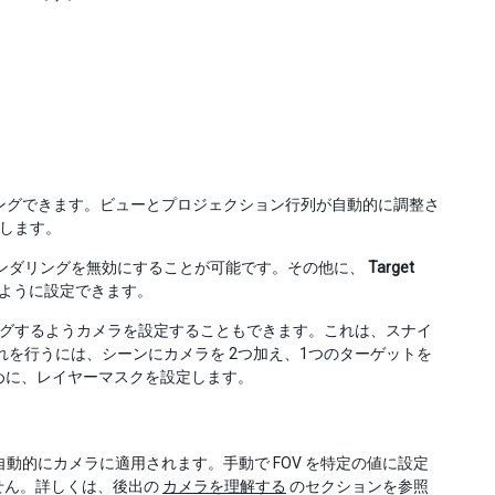
ダリングできます。ビューとプロジェクション行列が自動的に調整さ
処理します。
レンダリングを無効にすることが可能です。その他に、
Target
ように設定できます。
レンダリングするようカメラを設定することもできます。これは、スナイ
を行うには、シーンにカメラを 2つ加え、1つのターゲットを
めに、レイヤーマスクを設定します。
自動的にカメラに適用されます。手動で FOV を特定の値に設定
きません。詳しくは、後出の
カメラを理解する
のセクションを参照