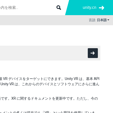
unity.cn
言語:
日本語
VR デバイスをターゲットにできます。Unity VR は、基本 API
ity VR は、これからのデバイスとソフトウェアにさらに進ん
的な用語です。XR に関するドキュメントを更新中です。ただし、今の
が、ドキュメントの多くは現在でも「VR」という用語を使用していま