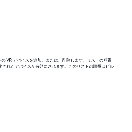
ターゲットの VR デバイスを追加、または、削除します。リストの順番
に初期化されたデバイスが有効にされます。このリストの順番はビル