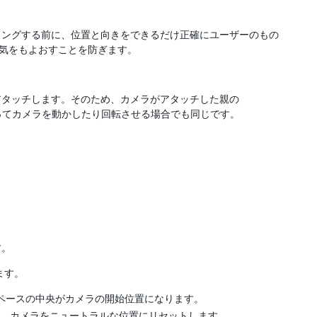
リングする前に、位置と向きをできるだけ正確にユーザーのもの
き気をもよおすことを防ぎます。
アタッチします。そのため、カメラがアタッチした親の
を使ってカメラを動かしたり回転させる場合でも同じです。
す。
ります。
ペースの中央がカメラの開始位置になります。
、カメラをニュートラルな位置にリセットします。