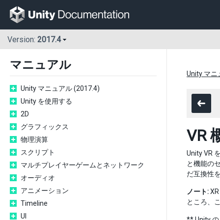
Version:
2017.4
マニュアル
Unity マニ
Unity マニュアル (2017.4)
Unity を使用する
2D
グラフィックス
VR 
物理演算
スクリプト
Unity 
と機能のセ
マルチプレイヤーゲームとネットワーク
だ互換性
オーディオ
アニメーション
ノート:
X
ところ、こ
Timeline
UI
** Un