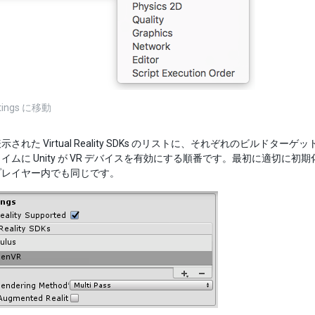
ttings に移動
された Virtual Reality SDKs のリストに、それぞれのビルド
イムに Unity が VR デバイスを有効にする順番です。最初に適切
プレイヤー内でも同じです。