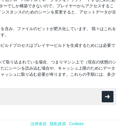
エディターでしか構築できないので、プレイヤーからアクセスするこ
インスタンスのためのシーンを変更すると、アセットデータが古
を含み、ファイルのビットが肥大化しています。 我々はこれを
ます。
のビルドプロセスはプレイヤービルドを生成するためには必要で
。
べて取り込まれている場合、つまりマシン上で（現在の状態のシ
新たにシーンを読み込む場合や、キャッシュ上限のためにデータ
キャッシュに取り込む必要が有ります。これらの手順には、多少
法律条款
隐私政策
Cookies