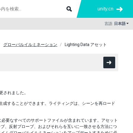
unity.cn
言語:
日本語
グローバルイルミネーション
Lighting Data アセット
名称変更されました。
ta アセットを生成することができます。ライティングは、シーンを再ロード
成する際に必要なすべてのサポートファイルが含まれています。アセット
ーブ、反射プローブ、およびそれらを互いに一致させる方法につ
ルタイムグローバルイルミネーションをアップデートするために必