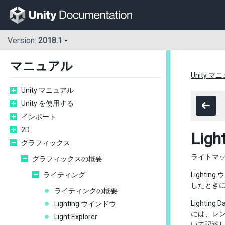
Version:
2018.1
マニュアル
Unity マ
Unity マニュアル
Unity を使用する
インポート
2D
Lig
グラフィックス
ライトマップ
グラフィックスの概要
ライティング
Lighti
したとき
ライティングの概要
Light
Lighting ウインドウ
には、レ
Light Explorer
いて記述し