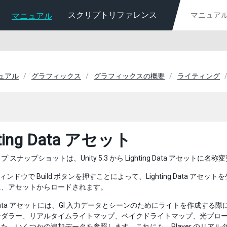
スクリプトリファレンス
マニュアル
ニュアル
グラフィックス
グラフィックスの概要
ライティング
hting Data アセット
 スナップショットは、Unity 5.3 から Lighting Data アセットに
ng ウィンドウで Build ボタンを押すことによって、Lighting Da
に、アセットからロードされます。
ing Data アセットには、GI 入力データとシーンのためにライトを作
ンダラー、リアルタイムライトマップ、ベイクドライトマップ、光プロ
た、いくつかの追加データを参照します。これにも、Player のリア