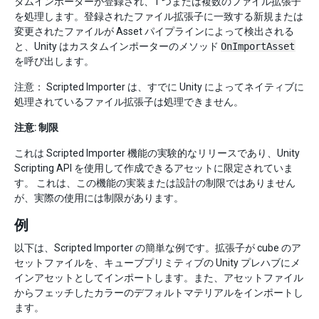
タムインポーターが登録され、1 つまたは複数のファイル拡張子
を処理します。登録されたファイル拡張子に一致する新規または
変更されたファイルが Asset パイプラインによって検出される
と、Unity はカスタムインポーターのメソッド
OnImportAsset
を呼び出します。
注意： Scripted Importer は、すでに Unity によってネイティブに
処理されているファイル拡張子は処理できません。
注意: 制限
これは Scripted Importer 機能の実験的なリリースであり、Unity
Scripting API を使用して作成できるアセットに限定されていま
す。 これは、この機能の実装または設計の制限ではありません
が、実際の使用には制限があります。
例
以下は、Scripted Importer の簡単な例です。拡張子が cube のア
セットファイルを、キューブプリミティブの Unity プレハブにメ
インアセットとしてインポートします。また、アセットファイル
からフェッチしたカラーのデフォルトマテリアルをインポートし
ます。