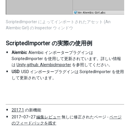
ScriptedImporter によってインポートされたアセット (An
Alembic Girl) の Inspector ウィンドウ
ScriptedImporter の実際の使用例
Alembic
: Alembic インポータープラグインは
ScriptedImporter を使用して更新されています。詳しい情報
は
Unity github: AlembicImporter
を参照してください。
USD
: USD インポータープラグインは ScriptedImporter を使用
して更新されています。
2017.1
の新機能
2017–07–27
編集レビュー
無しに修正されたページ -
ページ
のフィードバックを残す