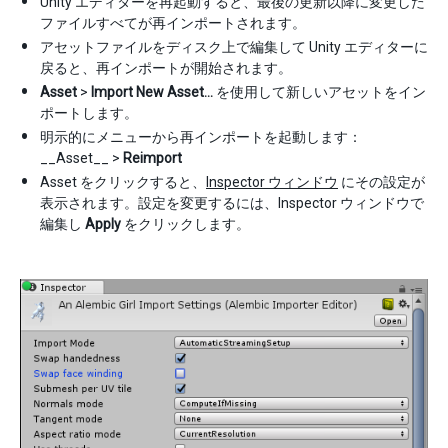
Unity エディターを再起動すると、最後の更新以降に変更した
ファイルすべてが再インポートされます。
アセットファイルをディスク上で編集して Unity エディターに
戻ると、再インポートが開始されます。
Asset
>
Import New Asset…
を使用して新しいアセットをイン
ポートします。
明示的にメニューから再インポートを起動します：
__Asset__ >
Reimport
Asset をクリックすると、
Inspector ウィンドウ
にその設定が
表示されます。設定を変更するには、Inspector ウィンドウで
編集し
Apply
をクリックします。