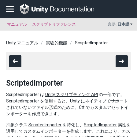
マニュアル
スクリプトリファレンス
言語:
日本語
Unity マニュアル
実験的機能
ScriptedImporter
ScriptedImporter
ScriptedImporter は
Unity スクリプティング API
の一部です。
ScriptedImporter を使用すると、Unity にネイティブでサポート
されていないファイル形式のために、C# でカスタムアセットイ
ンポーターを作成できます。
抽象クラス
ScriptedImporter
を特化し、
ScriptedImporter
属性を
適用してカスタムインポーターを作成します。これにより、カス