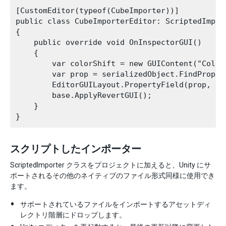
[CustomEditor(typeof(CubeImporter))]

public class CubeImporterEditor: ScriptedImport
{

    public override void OnInspectorGUI()

    {

        var colorShift = new GUIContent("Color 
        var prop = serializedObject.FindPropert
        EditorGUILayout.PropertyField(prop, col
        base.ApplyRevertGUI();

    }

スクリプトしたインポーター
ScriptedImporter クラスをプロジェクトに加えると、Unity にサ
ポートされるその他のネイティブのファイル形式同様に使用でき
ます。
サポートされているファイルをインポートするアセットディ
レクトリ階層にドロップします。