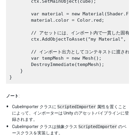
        ctx.SetMainObject(cube);

        var material = new Material(Shader.Find
        material.color = Color.red;

        // アセットには、インポート内で一貫した固有
        ctx.AddObjectToAsset("my Material", mat
        // インポート出力としてコンテキストに渡され
        var tempMesh = new Mesh();

        DestroyImmediate(tempMesh);

    }

ノート
:
CubeImporter クラスに
ScriptedImporter
属性を置くこと
によって、インポーターは Unity のアセットパイプラインに登
録されます。
CubeImporter クラスは抽象クラス
ScriptedImporter
のベ
ースクラスを実装します。