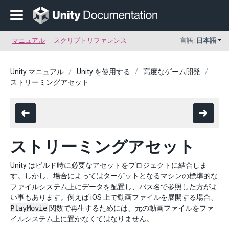
マニュアル
スクリプトリファレンス
言語:
日本語
Unity マニュアル
Unity を使用する
高度なゲーム開発
ストリーミングアセット
ストリーミングアセット
Unity はビルド時に必要なアセットをプロジェクトに結合しま
す。しかし、場合によってはターゲットとなるマシンの標準的な
ファイルシステム上にデータを配置し、パス名で参照した方がよ
い事もあります。例えば iOS 上で動画ファイルを展開する場合、
PlayMovie
関数で再生するためには、元の動画ファイルをファ
イルシステム上に置かなくてはなりません。