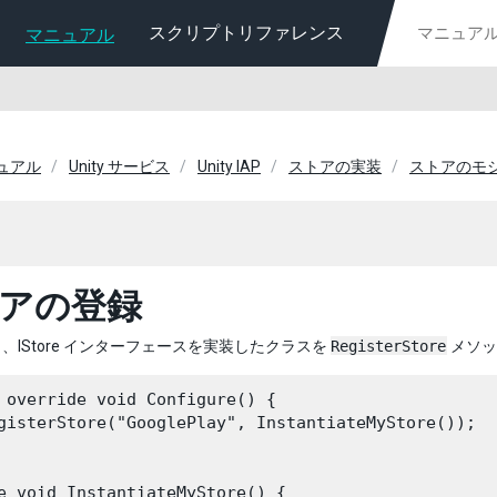
スクリプトリファレンス
マニュアル
ニュアル
Unity サービス
Unity IAP
ストアの実装
ストアのモ
アの登録
、IStore インターフェースを実装したクラスを
RegisterStore
メソッ
 override void Configure() {

gisterStore("GooglePlay", InstantiateMyStore());

e void InstantiateMyStore() {
