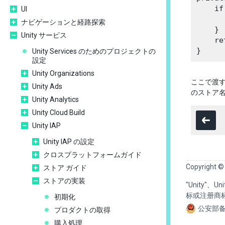
    if
UI
      
ナビゲーションと経路探索
    }

Unity サービス
    re
Unity Services のためのプロジェクトの
設定
Unity Organizations
ここで渡す
Unity Ads
のストア
Unity Analytics
Unity Cloud Build
Unity IAP
Unity IAP の設定
クロスプラットフォームガイド
Copyright ©
ストア ガイド
ストアの実装
"Unity"、
标或注册商
初期化
公安部备
プロダクトの取得
購入処理