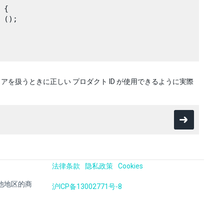
{

();

を扱うときに正しい プロダクト ID が使用できるように実際
法律条款
隐私政策
Cookies
国及其他地区的商
沪ICP备13002771号-8