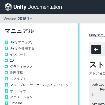
Version:
2018.1
マニュアル
Unity マ
Unity マニュアル
Unity を使用する
インポート
2D
スト
グラフィックス
物理演算
ストア名と
スクリプト
public
マルチプレイヤーゲームとネットワーク
    Re
オーディオ
}

アニメーション
Timeline
privat