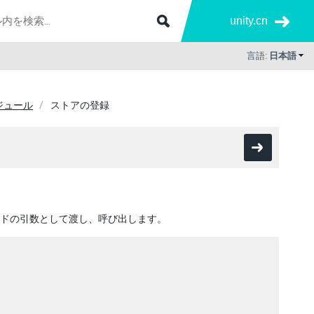
unity.cn
言語:
日本語
ジュール
ストアの登録
ドの引数として渡し、呼び出します。