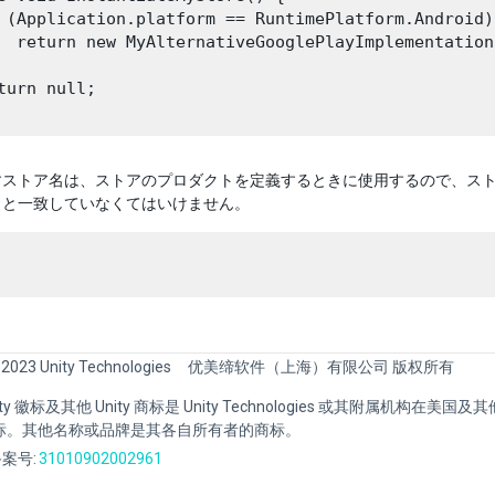
 (Application.platform == RuntimePlatform.Android) 
  return new MyAlternativeGooglePlayImplementation 
turn null;

ストア名は、ストアのプロダクトを定義するときに使用するので、ストア
名と一致していなくてはいけません。
 2023 Unity Technologies
优美缔软件（上海）有限公司 版权所有
Unity 徽标及其他 Unity 商标是 Unity Technologies 或其附属机构在美
标。其他名称或品牌是其各自所有者的商标。
案号:
31010902002961