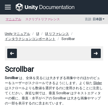
マニュアル
スクリプトリファレンス
言語:
日本語
Unity マニュアル
UI
UI リファレンス
インタラクションコンポーネント
Scrollbar
Scrollbar
Scrollbar
は、全体を見るには大きすぎる画像やそのほかのビュ
ーをユーザーがスクロールできるようにします。よく似た
Slider
はスクロールよりも数値を選択するのに使用されることに注意し
てください。身近な例では、垂直 Scrollbar はテキストエディタ
ーの横に、垂直・水平がペアの Scrollbar は大きな画像やマップ
の一部を表示するのに含まれています。