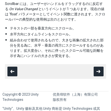
Scrollbar には、ユーザーがハンドルをドラッグするのに反応す
る
On Value Changed
というイベントが 1 つあります。現在の値
は ‘float’ パラメーターとしてイベント関数に渡されます。スクロ
ールバーの典型的な使用例は次のとおりです。
テキストの一部を垂直方向にスクロール。
水平方向にタイムラインをスクロール。
組み合わせて使用されるもので、大きな画像の拡大された部
分を見る為に、水平・垂直の両方にスクロールするものがあ
ります。拡大度合い、それに伴ったスクロール可能な距離を
示す為にハンドルの大きさが変化する。
Copyright © 2023 Unity
优美缔软件（上海）有限公司
Technologies
版权所有
"Unity"、Unity 徽标及其他 Unity 商标是 Unity Technologies 或其