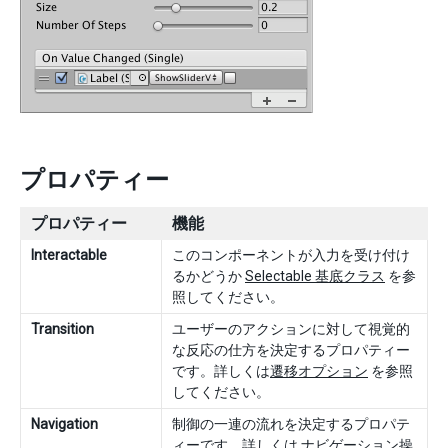
プロパティー
プロパティー
機能
Interactable
このコンポーネントが入力を受け付け
るかどうか
Selectable 基底クラス
を参
照してください。
Transition
ユーザーのアクションに対して視覚的
な反応の仕方を決定するプロパティー
です。詳しくは
遷移オプション
を参照
してください。
Navigation
制御の一連の流れを決定するプロパテ
ィーです。詳しくは
ナビゲーション操