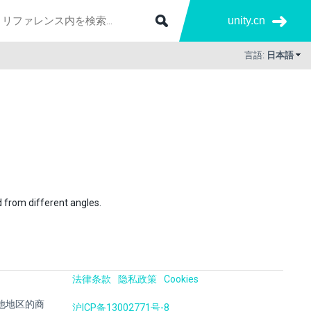
unity.cn
言語:
日本語
 from different angles.
法律条款
隐私政策
Cookies
国及其他地区的商
沪ICP备13002771号-8