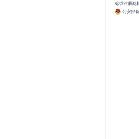
标或注册商
公安部备