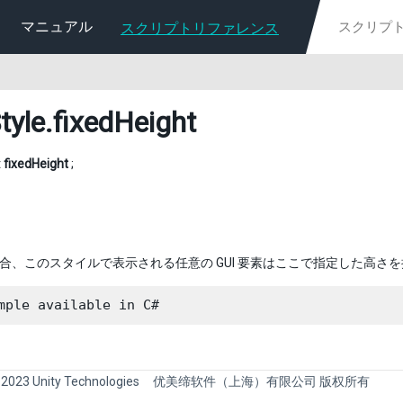
マニュアル
スクリプトリファレンス
tyle
.fixedHeight
t
fixedHeight
;
場合、このスタイルで表示される任意の GUI 要素はここで指定した高さ
mple available in C#
 2023 Unity Technologies
优美缔软件（上海）有限公司 版权所有