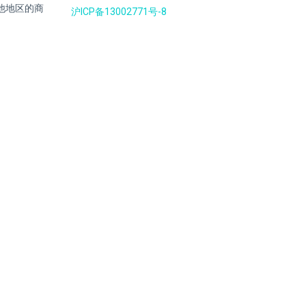
国及其他地区的商
沪ICP备13002771号-8