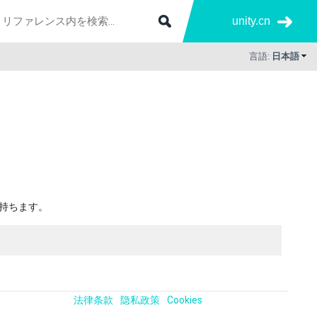
unity.cn
言語:
日本語
を持ちます。
法律条款
隐私政策
Cookies