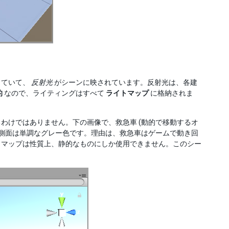
っていて、
反射光
がシーンに映されています。反射光は、各建
的
なので、ライティングはすべて
ライトマップ
に格納されま
わけではありません。下の画像で、救急車 (動的で移動するオ
の側面は単調なグレー色です。理由は、救急車はゲームで動き回
トマップは性質上、静的なものにしか使用できません。このシー
。