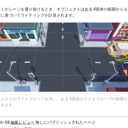
トがシーンを通り抜けるとき、オブジェクトはある 4面体の範囲からもう 
置に基づいてライティングが計算されます。
ェクトがライトプローブを伴い、ある 4面体のライトプローブの範囲から
ゆきます。
06–08
編集レビュー
無しにパブリッシュされたページ