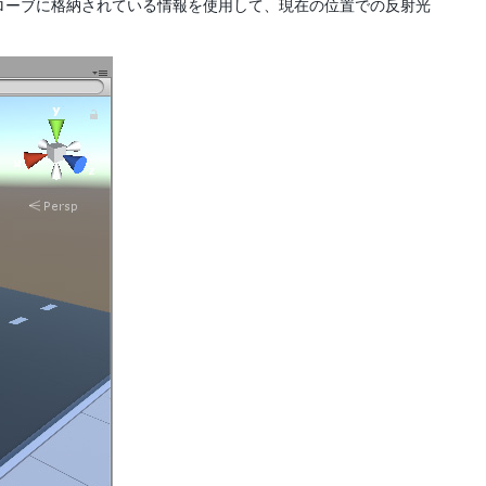
ローブに格納されている情報を使用して、現在の位置での反射光