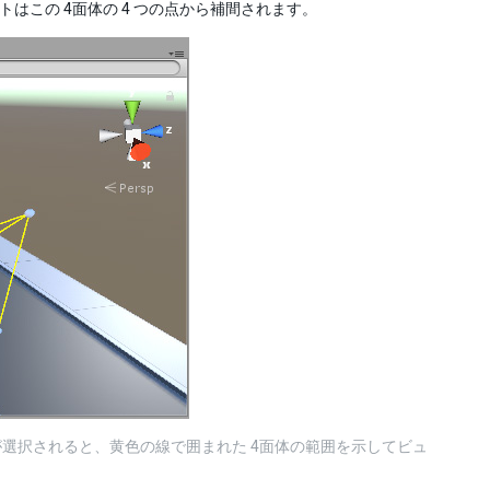
はこの 4面体の 4 つの点から補間されます。
選択されると、黄色の線で囲まれた 4面体の範囲を示してビュ