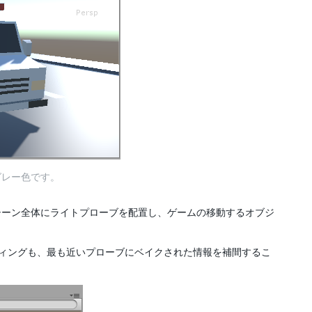
グレー色です。
シーン全体にライトプローブを配置し、ゲームの移動するオブジ
ティングも、最も近いプローブにベイクされた情報を補間するこ