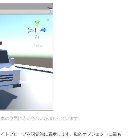
急車の側面に赤い色合いが加わっています。
ライトプローブを視覚的に表示します。動的オブジェクトに最も