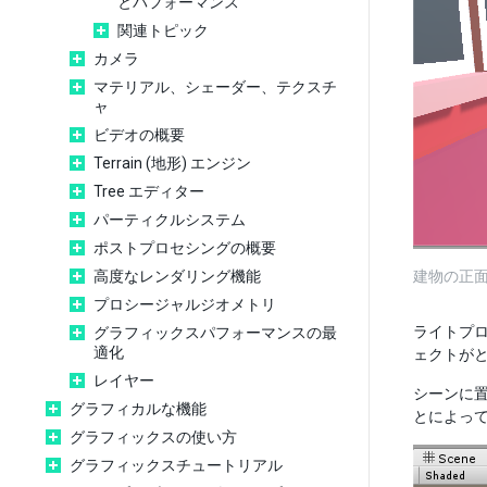
とパフォーマンス
関連トピック
カメラ
マテリアル、シェーダー、テクスチ
ャ
ビデオの概要
Terrain (地形) エンジン
Tree エディター
パーティクルシステム
ポストプロセシングの概要
高度なレンダリング機能
建物の正
プロシージャルジオメトリ
ライトプ
グラフィックスパフォーマンスの最
適化
ェクトが
レイヤー
シーンに置
グラフィカルな機能
とによっ
グラフィックスの使い方
グラフィックスチュートリアル