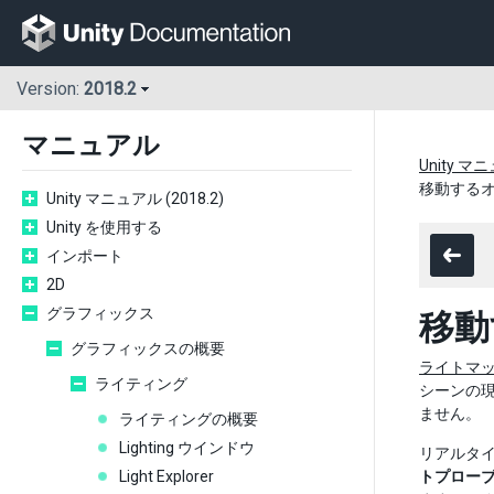
Version:
2018.2
マニュアル
Unity マニ
移動する
Unity マニュアル (2018.2)
Unity を使用する
インポート
2D
グラフィックス
移動
グラフィックスの概要
ライトマ
ライティング
シーンの
ません。
ライティングの概要
Lighting ウインドウ
リアルタ
Light Explorer
トプロー