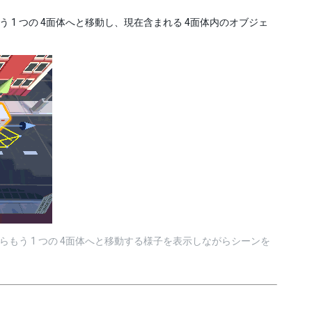
1 つの 4面体へと移動し、現在含まれる 4面体内のオブジェ
もう 1 つの 4面体へと移動する様子を表示しながらシーンを