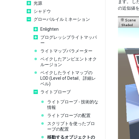
ます。 
光源
の近似値
シャドウ
グローバルイルミネーション
Enlighten
プログレッシブライトマッパ
ー
ライトマップパラメーター
ベイクしたアンビエントオク
ルージョン
ベイクしたライトマップの
LOD (Level of Detail、詳細レ
ベル)
ライトプローブ
ライトプローブ - 技術的な
情報
ライトプローブの配置
スクリプトを使ったプロ
ーブの配置
移動するオブジェクトの