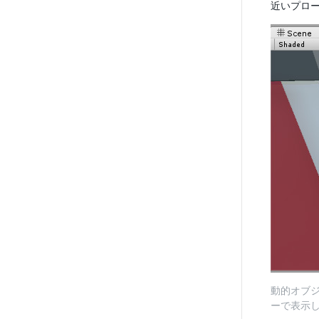
近いプロー
動的オブ
ーで表示