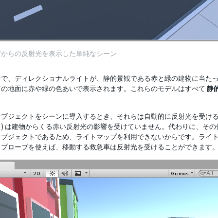
官からの反射光を表示した単純なシーン
ンで、ディレクショナルライトが、静的景観である赤と緑の建物に当た
前の地面に赤や緑の色あいで表示されます。これらのモデルはすべて
静
オブジェクトをシーンに導入するとき、それらは自動的に反射光を受ける
ト) は建物からくる赤い反射光の影響を受けていません。代わりに、そ
オブジェクトであるため、ライトマップを利用できないからです。ライ
トプローブを使えば、移動する救急車は反射光を受けることができます