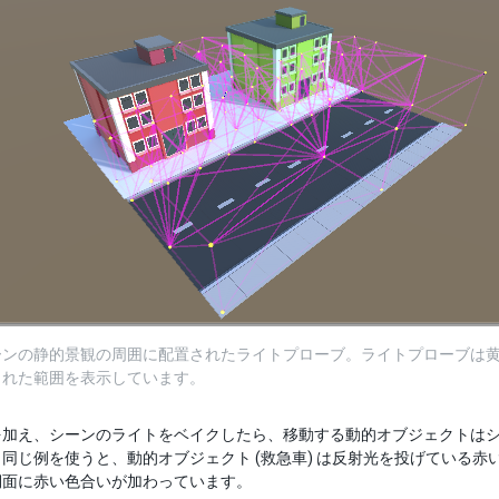
ーンの静的景観の周囲に配置されたライトプローブ。ライトプローブは
された範囲を表示しています。
を加え、シーンのライトをベイクしたら、移動する動的オブジェクトは
同じ例を使うと、動的オブジェクト (救急車) は反射光を投げている
側面に赤い色合いが加わっています。