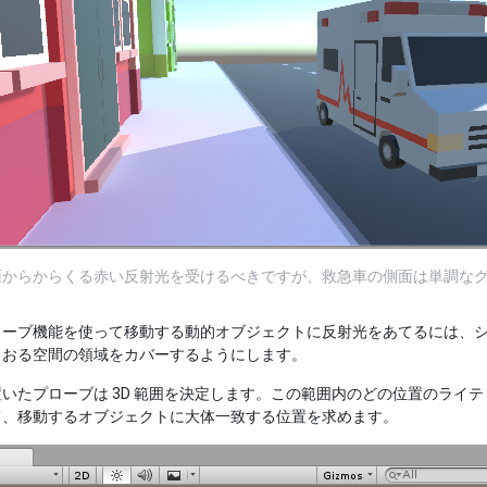
面からからくる赤い反射光を受けるべきですが、救急車の側面は単調な
ローブ機能を使って移動する動的オブジェクトに反射光をあてるには、
とおる空間の領域をカバーするようにします。
いたプローブは 3D 範囲を決定します。この範囲内のどの位置のライ
て、移動するオブジェクトに大体一致する位置を求めます。