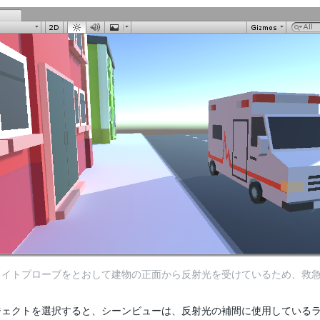
ライトプローブをとおして建物の正面から反射光を受けているため、救
ジェクトを選択すると、シーンビューは、反射光の補間に使用している