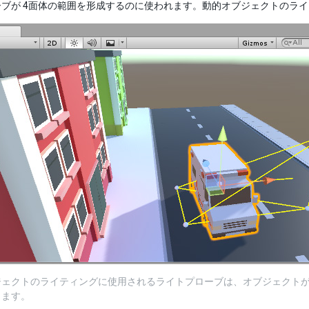
ブが 4面体の範囲を形成するのに使われます。動的オブジェクトのライト
ジェクトのライティングに使用されるライトプローブは、オブジェクトが
します。