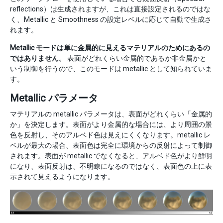
reflections）は生成されますが、これは直接設定されるのではな
く、Metallic と Smoothness の設定レベルに応じて自動で生成さ
れます。
Metallic モードは単に金属的に見えるマテリアルのためにあるの
ではありません。
表面がどれくらい金属的であるか非金属かと
いう制御を行うので、このモードは metallic として知られていま
す。
Metallic パラメータ
マテリアルの metallic パラメータは、表面がどれくらい「金属的
か」を決定します。表面がより金属的な場合には、より周囲の景
色を反射し、そのアルベド色は見えにくくなります。metallic レ
ベルが最大の場合、表面色は完全に環境からの反射によって制御
されます。表面が metallic でなくなると、アルベド色がより鮮明
になり、表面反射は、不明瞭になるのではなく、表面色の上に表
示されて見えるようになります。