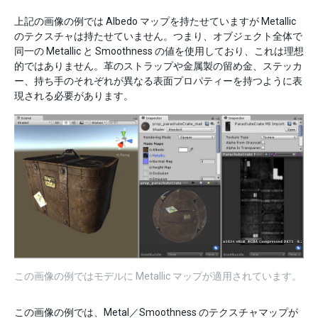
上記の画像の例では Albedo マップを持たせていますが Metallic
のテクスチャは持たせていません。つまり、オブジェクト全体で
同一の Metallic と Smoothness の値を使用しており、これは理想
的ではありません。革のストラップや金属製の留め金、ステッカ
ー、持ち手のそれぞれが異なる表面プロパティーを持つように表
現される必要があります。
この画像の例ではモデルに Metallic マップが適用されています。
この画像の例では、Metal／Smoothness のテクスチャマップが