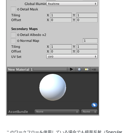
このワークフローを使用している場合でも鏡面反射（Specular