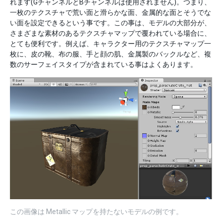
れます(GチャンネルとBチャンネルは使用されません)。つまり、
一枚のテクスチャで荒い面と滑らかな面、金属的な面とそうでな
い面を設定できるという事です。この事は、モデルの大部分が、
さまざまな素材のあるテクスチャマップで覆われている場合に、
とても便利です。例えば、キャラクター用のテクスチャマップ一
枚に、皮の靴、布の服、手と顔の肌、金属製のバックルなど、複
数のサーフェイスタイプが含まれている事はよくあります。
この画像は Metallic マップを持たないモデルの例です。