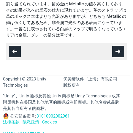
割り当てられています。留め金は Metallic の値を高くしてあり、
その結果が光への反応の仕方に現れています。革のストラップは
革のボックス本体よりも光沢がありますが、どちらも Metallic の
値は低くしてあるため、非金属で光沢のある表面になっていま
す。一番右に表示されている白黒のマップで明るくなっているエ
リアは金属、グレーの部分は革です。
Copyright © 2023 Unity
优美缔软件（上海）有限公司
Technologies
版权所有
"Unity"、Unity 徽标及其他 Unity 商标是 Unity Technologies 或其
附属机构在美国及其他地区的商标或注册商标。其他名称或品牌
是其各自所有者的商标。
公安部备案号:
31010902002961
法律条款
隐私政策
Cookies