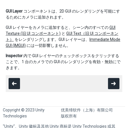
GUI Layer
コンポーネントは、2D GUI のレンダリングを可能にす
るためにカメラに追加されます。
GUI レイヤーをカメラに追加すると、シーン内のすべての
GUI
Texture (旧 UI コンポーネント)
と
GUI Text（旧 UI コンポーネン
ト）
をレンダリングします。GUI レイヤーは、
Immediate Mode
GUI (IMGUI)
には一切影響しません。
Inspector
内で GUI レイヤーのチェックボックスをクリックする
ことで、1 台のカメラでの GUI のレンダリングを有効・無効にで
きます。
Copyright © 2023 Unity
优美缔软件（上海）有限公司
Technologies
版权所有
"Unity"、Unity 徽标及其他 Unity 商标是 Unity Technologies 或其