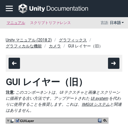
マニュアル
スクリプトリファレンス
言語:
日本語
Unity マニュアル (2018.2)
グラフィックス
グラフィカルな機能
カメラ
GUI レイヤー（旧）
GUI レイヤー（旧）
注意:
このコンポーネントは、UI テクスチャと画像とスクリーン
に描画する古い方法です。アップデートされた
UI system
を代わ
りに使用することを推奨します。これは、
IMGUI システム
と関連
はありません。