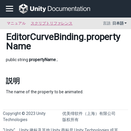
マニュアル
スクリプトリファレンス
言語:
日本語
EditorCurveBinding
.property
Name
public string
propertyName
;
説明
The name of the property to be animated.
Copyright © 2023 Unity
优美缔软件（上海）有限公司
Technologies
版权所有
"Unity"、Unity 徽标及其他 Unity 商标是 Unity Technologies 或其