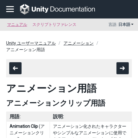
マニュアル
スクリプトリファレンス
言語:
日本語
Unity ユーザーマニュアル
アニメーション
アニメーション用語
アニメーション用語
アニメーションクリップ用語
用語:
説明:
Animation Clip
(ア
アニメーション化されたキャラクター
ニメーションクリ
やシンプルなアニメーションに使用で