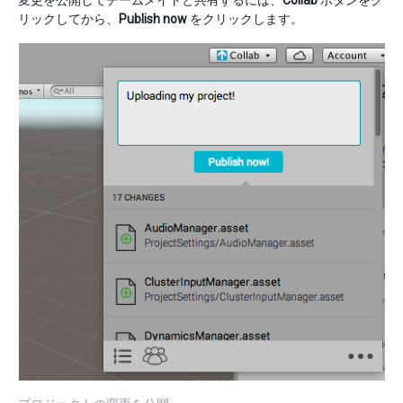
リックしてから、
Publish now
をクリックします。