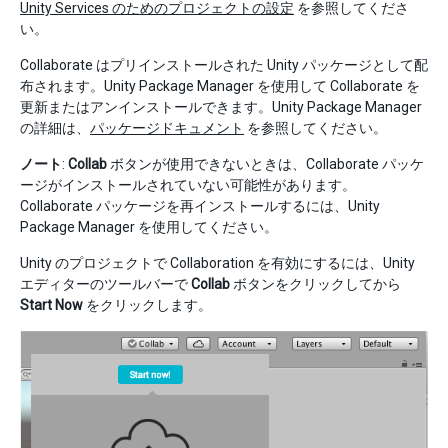
Unity Services のためのプロジェクトの設定
を参照してくださ
い。
Collaborate はプリインストールされた Unity パッケージとして配
布されます。Unity Package Manager を使用して Collaborate を
更新またはアンインストールできます。Unity Package Manager
の詳細は、
パッケージドキュメント
を参照してください。
ノート
:
Collab
ボタンが使用できないときは、Collaborate パッケ
ージがインストールされていない可能性があります。
Collaborate パッケージを再インストールするには、Unity
Package Manager を使用してください。
Unity のプロジェクトで Collaboration を有効にするには、Unity
エディターのツールバーで
Collab
ボタンをクリックしてから
Start Now
をクリックします。