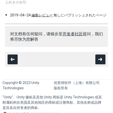
上向きの矢印
2019–04–24
編集レビュー
無しにパブリッシュされたページ
对文档有任何疑问，请移步至
开发者社区
提问，我们
将尽快为您解答
Copyright © 2023 Unity
优美缔软件（上海）有限公司
Technologies
版权所有
"Unity"、Unity 徽标及其他 Unity 商标是 Unity Technologies 或其
附属机构在美国及其他地区的商标或注册商标。其他名称或品牌
是其各自所有者的商标。