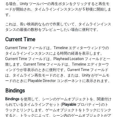
る場合、Unity ツールバーの再生ボタンをクリックすると再生モ
ードが開始され、タイムラインインスタンスが 5 秒後に開始しま
す。
これは、長い映画的なもので作業していて、タイムラインインス
タンスの最後の数秒をプレビューしたい場合に便利です。
Current Time
Current Time フィールドは、Timeline エディターウィンドウの
タイムラインインスタンスによる時間の経過を表示します。
Current Time フィールドは、Playhead Location フィールドと一
致します。Current Time フィールドは、Timeline エディターウ
ィンドウが非表示のときに便利です。Current Time フィールド
は、タイムライン再生モードのとき、または、Unity がゲームモ
ードのときに Playable Director コンポーネントに表示されます。
Bindings
Bindings
を使用して、シーンのゲームオブジェクトを、関連付け
られているタイムラインアセット (
Playable
プロパティー) のト
ラックとリンクします。ゲームオブジェクトをトラックにリンク
すると、トラックによって、シーン内のゲームオブジェクトがア