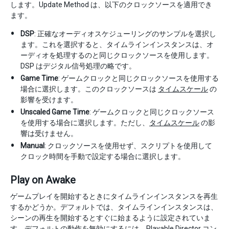
します。Update Method は、以下のクロックソースを適用でき
ます。
DSP
: 正確なオーディオスケジューリングのサンプルを選択し
ます。これを選択すると、タイムラインインスタンスは、オ
ーディオを処理するのと同じクロックソースを使用します。
DSP はデジタル信号処理の略です。
Game Time
: ゲームクロックと同じクロックソースを使用する
場合に選択します。このクロックソースは
タイムスケール
の
影響を受けます。
Unscaled Game Time
: ゲームクロックと同じクロックソース
を使用する場合に選択します。ただし、
タイムスケール
の影
響は受けません。
Manual
: クロックソースを使用せず、スクリプトを使用して
クロック時間を手動で設定する場合に選択します。
Play on Awake
ゲームプレイを開始するときにタイムラインインスタンスを再生
するかどうか。デフォルトでは、タイムラインインスタンスは、
シーンの再生を開始するとすぐに始まるように設定されていま
す。デフォルトの動作を無効にするには、Playable Director コン