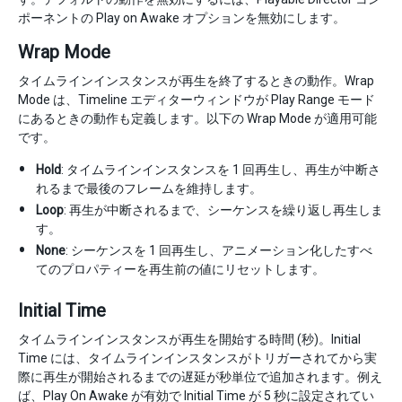
ポーネントの Play on Awake オプションを無効にします。
Wrap Mode
タイムラインインスタンスが再生を終了するときの動作。Wrap
Mode は、Timeline エディターウィンドウが Play Range モード
にあるときの動作も定義します。以下の Wrap Mode が適用可能
です。
Hold
: タイムラインインスタンスを 1 回再生し、再生が中断さ
れるまで最後のフレームを維持します。
Loop
: 再生が中断されるまで、シーケンスを繰り返し再生しま
す。
None
: シーケンスを 1 回再生し、アニメーション化したすべ
てのプロパティーを再生前の値にリセットします。
Initial Time
タイムラインインスタンスが再生を開始する時間 (秒)。Initial
Time には、タイムラインインスタンスがトリガーされてから実
際に再生が開始されるまでの遅延が秒単位で追加されます。例え
ば、Play On Awake が有効で Initial Time が 5 秒に設定されてい