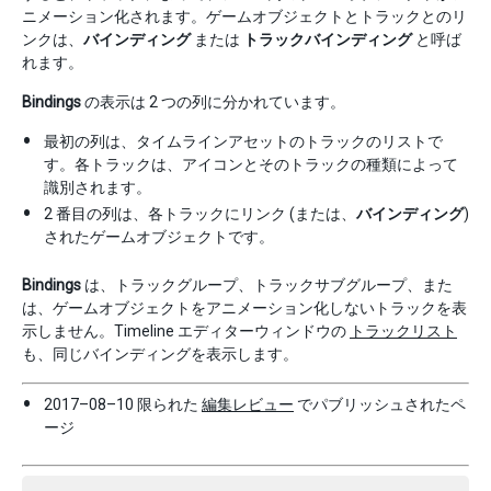
ニメーション化されます。ゲームオブジェクトとトラックとのリ
ンクは、
バインディング
または
トラックバインディング
と呼ば
れます。
Bindings
の表示は 2 つの列に分かれています。
最初の列は、タイムラインアセットのトラックのリストで
す。各トラックは、アイコンとそのトラックの種類によって
識別されます。
2 番目の列は、各トラックにリンク (または、
バインディング
)
されたゲームオブジェクトです。
Bindings
は、トラックグループ、トラックサブグループ、また
は、ゲームオブジェクトをアニメーション化しないトラックを表
示しません。Timeline エディターウィンドウの
トラックリスト
も、同じバインディングを表示します。
2017–08–10 限られた
編集レビュー
でパブリッシュされたペ
ージ