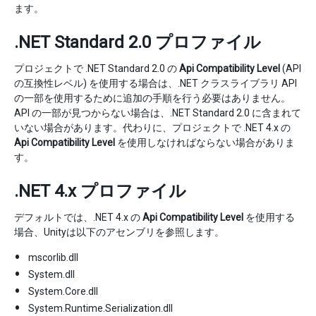
ます。
.NET Standard 2.0 プロファイル
プロジェクトで .NET Standard 2.0 の
Api Compatibility Level
(API
の互換性レベル) を使用する場合は、.NET クラスライブラリ API
の一部を使用するために追加の手順を行う必要はありません。
API の一部が見つからない場合は、.NET Standard 2.0 に含まれて
いない場合があります。代わりに、プロジェクトで .NET 4.x の
Api Compatibility Level
を使用しなければならない場合がありま
す。
.NET 4.x プロファイル
デフォルトでは、.NET 4.x の
Api Compatibility Level
を使用する
場合、Unityは以下のアセンブリを参照します。
mscorlib.dll
System.dll
System.Core.dll
System.Runtime.Serialization.dll