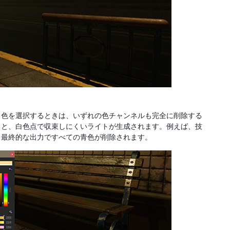
。色を選択するときは、いずれの色チャンネルも完全に削除する
すると、白色点で収束しにくいライトが生成されます。例えば、技
、最終的な出力ですべての青色が削除されます。