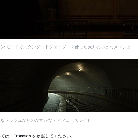
ョン
モードでスタンダードシェーダーを使った天井の小さなメッシュ
さなメッシュからのかすかなディフューズライト
いては、
Emission
を参照してください。