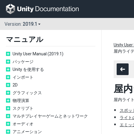
Version:
2019.1
マニュアル
Unity User
屋内ライ
Unity User Manual (2019.1)
パッケージ
Unity を使用する
インポート
2D
屋内
グラフィックス
屋内ライ
物理演算
スクリプト
スポッ
マルチプレイヤーゲームとネットワーク
ライト
オーディオ
エミッ
アニメーション