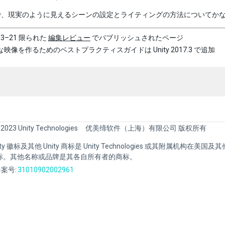
で、現実のように見えるシーンの設定とライティングの方法についてか
03–21 限られた
編集レビュー
でパブリッシュされたページ
映像を作るためのベストプラクティスガイドは Unity 2017.3 で追加
 2023 Unity Technologies
优美缔软件（上海）有限公司 版权所有
Unity 徽标及其他 Unity 商标是 Unity Technologies 或其附属机构在美
标。其他名称或品牌是其各自所有者的商标。
案号:
31010902002961