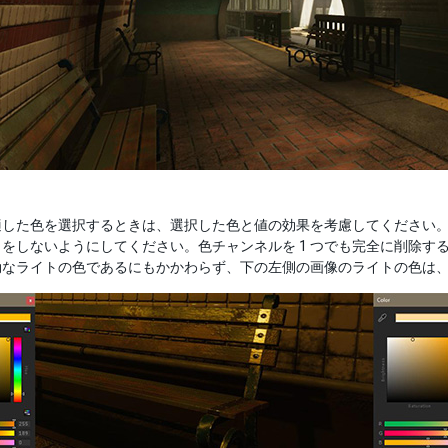
適した色を選択するときは、選択した色と値の効果を考慮してください
をしないようにしてください。色チャンネルを 1 つでも完全に削除
効なライトの色であるにもかかわらず、下の左側の画像のライトの色は