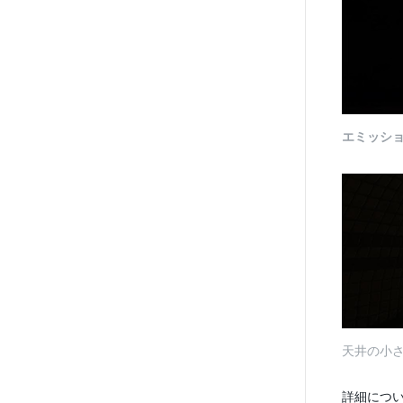
エミッシ
天井の小
詳細につ