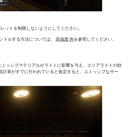
パレットを制限しないようにしてください。
ハンドルする方法については、
高強度 色
を参照してください。
エミッシブマテリアルがライトに影響を与え、エリアライトの効
前計算がすでに行われていると仮定すると、エミッシブなサー