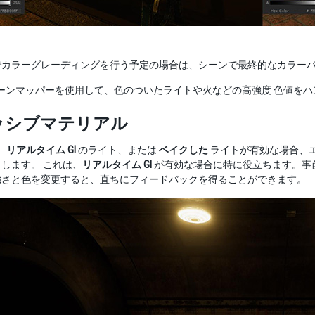
でカラーグレーディングを行う予定の場合は、シーンで最終的なカラー
 トーンマッパーを使用して、色のついたライトや火などの高強度 色値を
ッシブマテリアル
は、
リアルタイム GI
のライト、または
ベイクした
ライトが有効な場合、
します。 これは、
リアルタイム GI
が有効な場合に特に役立ちます。事
強さと色を変更すると、直ちにフィードバックを得ることができます。