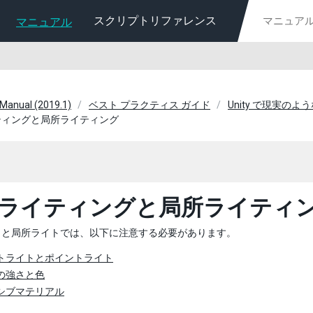
スクリプトリファレンス
マニュアル
 Manual (2019.1)
ベスト プラクティス ガイド
Unity で現実の
ティングと局所ライティング
ライティングと局所ライティ
トと局所ライトでは、以下に注意する必要があります。
トライトとポイントライト
の強さと色
シブマテリアル