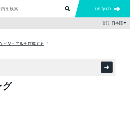
unity.cn
言語:
日本語
ようなビジュアルを作成する
ング