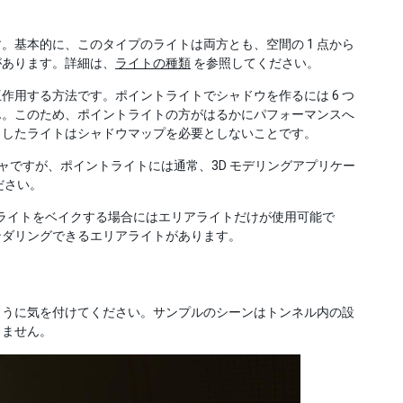
。基本的に、このタイプのライトは両方とも、空間の 1 点から
があります。詳細は、
ライトの種類
を参照してください。
作用する方法です。ポイントライトでシャドウを作るには 6 つ
せん。このため、ポイントライトの方がはるかにパフォーマンスへ
クしたライトはシャドウマップを必要としないことです。
チャですが、ポイントライトには通常、3D モデリングアプリケー
ださい。
、ライトをベイクする場合にはエリアライトだけが使用可能で
ンダリングできるエリアライトがあります。
ように気を付けてください。サンプルのシーンはトンネル内の設
りません。