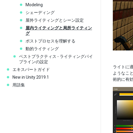
Modeling
シェーディング
屋外ライティングとシーン設定
屋内ライティングと局所ライティン
グ
ポストプロセスを理解する
動的ライティング
ベストプラクティス - ライティングパイ
プラインの設定
ライトに
エキスパートガイド
ようなこと
New in Unity 2019.1
術的に有
用語集