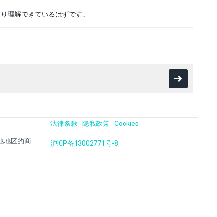
なり理解できているはずです。
法律条款
隐私政策
Cookies
国及其他地区的商
沪ICP备13002771号-8