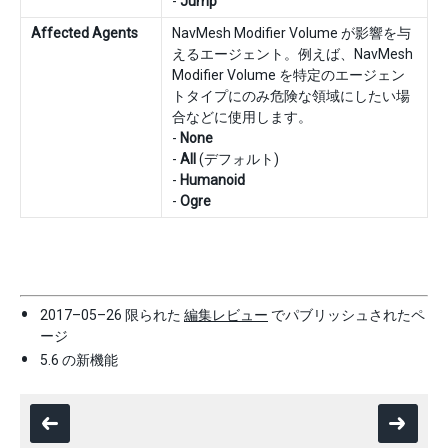
-
Jump
Affected Agents
NavMesh Modifier Volume が影響を与
えるエージェント。例えば、NavMesh
Modifier Volume を特定のエージェン
トタイプにのみ危険な領域にしたい場
合などに使用します。
-
None
-
All
(デフォルト)
-
Humanoid
-
Ogre
2017–05–26 限られた
編集レビュー
でパブリッシュされたペ
ージ
5.6 の新機能