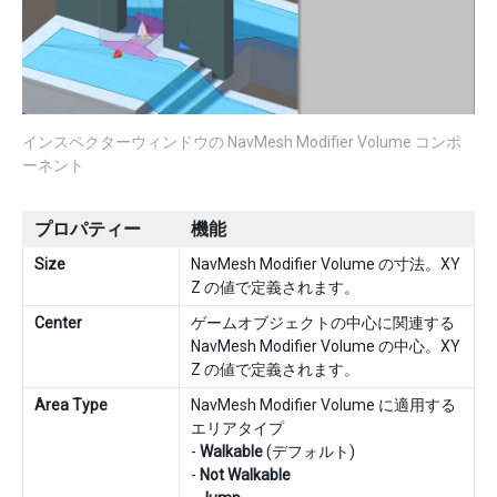
インスペクターウィンドウの NavMesh Modifier Volume コンポ
ーネント
プロパティー
機能
Size
NavMesh Modifier Volume の寸法。XY
Z の値で定義されます。
Center
ゲームオブジェクトの中心に関連する
NavMesh Modifier Volume の中心。XY
Z の値で定義されます。
Area Type
NavMesh Modifier Volume に適用する
エリアタイプ
-
Walkable
(デフォルト)
-
Not Walkable