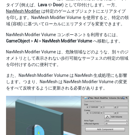
タイプ (例えば、
Lava
や
Door
) として印付けします。一方、
NavMesh Modifier
は特定のゲームオブジェクトにエリアタイプ
を印します。NavMesh Modifier Volume を使用すると、特定の領
域 (容積) に基づいてローカルにエリアタイプを変更できます。
NavMesh Modifier Volume コンポーネントを利用するには、
GameObject
>
AI
>
NavMesh Modifier Volume
へ移動します。
NavMesh Modifier Volume は、危険領域などのような、別々のジ
オメトリとして表示されない歩行可能なサーフェスの特定の領域
を印付けするのに便利です。
また、NavMesh Modifier Volume は NavMesh 生成処理にも影響
します。つまり、NavMesh は NavMesh Modifier Volume の変更
をすべて反映するように更新される必要があります。