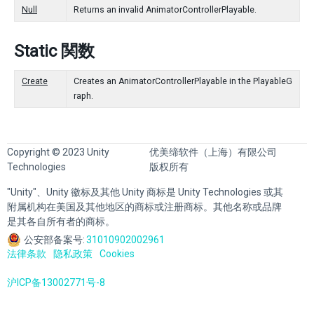
Null
Returns an invalid AnimatorControllerPlayable.
Static 関数
Create
Creates an AnimatorControllerPlayable in the PlayableG
raph.
Copyright © 2023 Unity
优美缔软件（上海）有限公司
Technologies
版权所有
"Unity"、Unity 徽标及其他 Unity 商标是 Unity Technologies 或其
附属机构在美国及其他地区的商标或注册商标。其他名称或品牌
是其各自所有者的商标。
公安部备案号:
31010902002961
法律条款
隐私政策
Cookies
沪ICP备13002771号-8