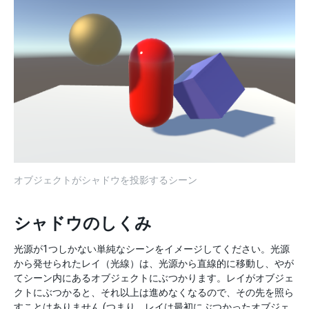
オブジェクトがシャドウを投影するシーン
シャドウのしくみ
光源が1つしかない単純なシーンをイメージしてください。光源
から発せられたレイ（光線）は、光源から直線的に移動し、やが
てシーン内にあるオブジェクトにぶつかります。レイがオブジェ
クトにぶつかると、それ以上は進めなくなるので、その先を照ら
すことはありません (つまり、レイは最初にぶつかったオブジェ