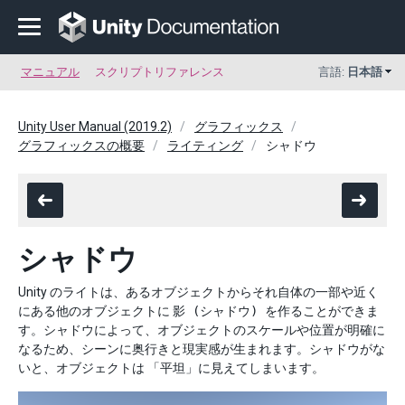
マニュアル
スクリプトリファレンス
言語:
日本語
Unity User Manual (2019.2)
グラフィックス
グラフィックスの概要
ライティング
シャドウ
シャドウ
Unity のライトは、あるオブジェクトからそれ自体の一部や近く
にある他のオブジェクトに
影 (シャドウ)
を作ることができま
す。シャドウによって、オブジェクトのスケールや位置が明確に
なるため、シーンに奥行きと現実感が生まれます。シャドウがな
いと、オブジェクトは 「平坦」に見えてしまいます。