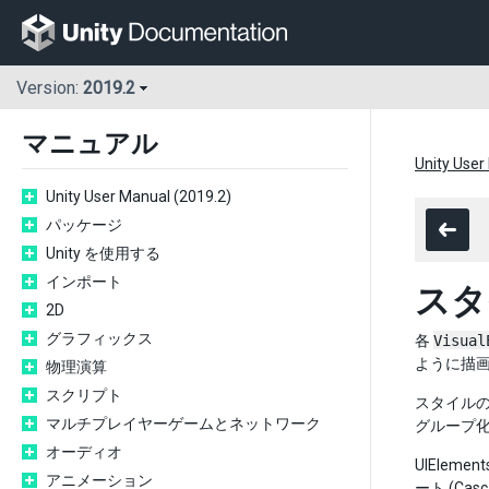
Version:
2019.2
マニュアル
Unity User
Unity User Manual (2019.2)
パッケージ
Unity を使用する
インポート
スタ
2D
グラフィックス
各
Visual
ように描
物理演算
スクリプト
スタイルの
マルチプレイヤーゲームとネットワーク
グループ
オーディオ
UIElem
アニメーション
ート (Ca