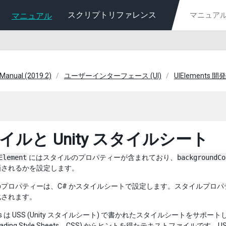
スクリプトリファレンス
マニュアル
 Manual (2019.2)
ユーザーインターフェース (UI)
UIElements 
イルと Unity スタイルシート
Element
にはスタイルのプロパティーが含まれており、
backgroundCo
画されるかを設定します。
プロパティーは、C# かスタイルシートで設定します。スタイルプロパ
化されます。
ents は USS (Unity スタイルシート) で書かれたスタイルシートを
scading Style Sheets、CSS) からヒントを得たテキストファイルです。