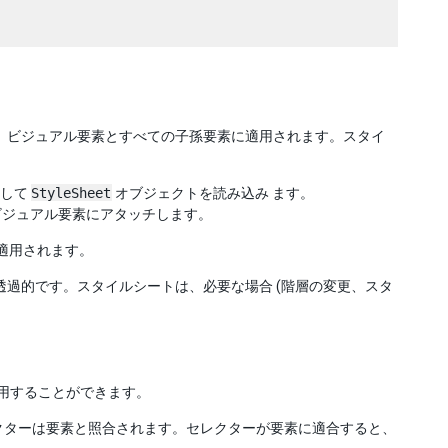
ールは、ビジュアル要素とすべての子孫要素に適用されます。スタイ
使用して
StyleSheet
オブジェクトを読み込み ます。
ビジュアル要素にアタッチします。
に適用されます。
って透過的です。スタイルシートは、必要な場合 (階層の変更、スタ
に適用することができます。
レクターは要素と照合されます。セレクターが要素に適合すると、