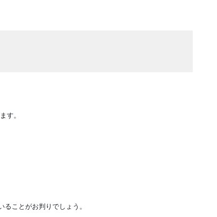
します。
いることがお判りでしょう。