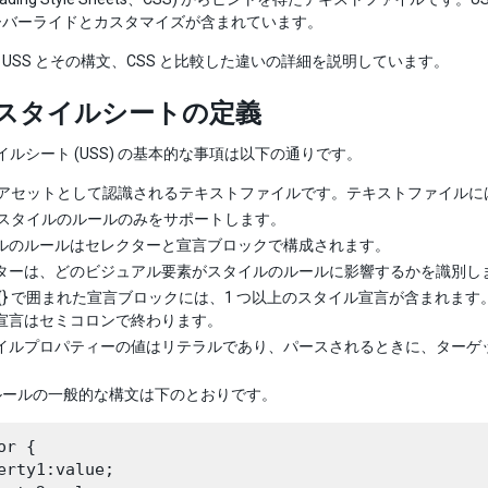
ーバーライドとカスタマイズが含まれています。
USS とその構文、CSS と比較した違いの詳細を説明しています。
ty スタイルシートの定義
スタイルシート (USS) の基本的な事項は以下の通りです。
 はアセットとして認識されるテキストファイルです。テキストファイルに
 はスタイルのルールのみをサポートします。
ルのルールはセレクターと宣言ブロックで構成されます。
ターは、どのビジュアル要素がスタイルのルールに影響するかを識別し
 {} で囲まれた宣言ブロックには、1 つ以上のスタイル宣言が含まれ
宣言はセミコロンで終わります。
イルプロパティーの値はリテラルであり、パースされるときに、ターゲ
ルールの一般的な構文は下のとおりです。
or {

erty1:value;
