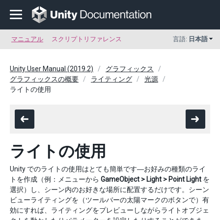
マニュアル
スクリプトリファレンス
言語:
日本語
Unity User Manual (2019.2)
グラフィックス
グラフィックスの概要
ライティング
光源
ライトの使用
ライトの使用
Unity でのライトの使用はとても簡単です―お好みの種類のライ
トを作成（例：メニューから
GameObject > Light > Point Light
を
選択）し、シーン内のお好きな場所に配置するだけです。シーン
ビューライティングを（ツールバーの太陽マークのボタンで）有
効にすれば、ライティングをプレビューしながらライトオブジェ