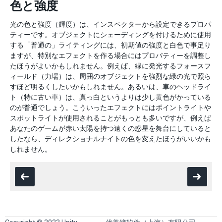
色と強度
光の色と強度（輝度）は、インスペクターから設定できるプロパ
ティーです。オブジェクトにシェーディングを付けるために使用
する「普通の」ライティングには、初期値の強度と白色で事足り
ますが、特別なエフェクトを作る場合にはプロパティーを調整し
たほうがよいかもしれません。例えば、緑に発光するフォースフ
ィールド（力場）は、周囲のオブジェクトを強烈な緑の光で照ら
すほど明るくしたいかもしれません。あるいは、車のヘッドライ
ト（特に古い車）は、真っ白というよりは少し黄色がかっている
のが普通でしょう。こういったエフェクトにはポイントライトや
スポットライトが使用されることがもっとも多いですが、例えば
あなたのゲームが赤い太陽を持つ遠くの惑星を舞台にしていると
したなら、ディレクショナルナイトの色を変えたほうがいいかも
しれません。