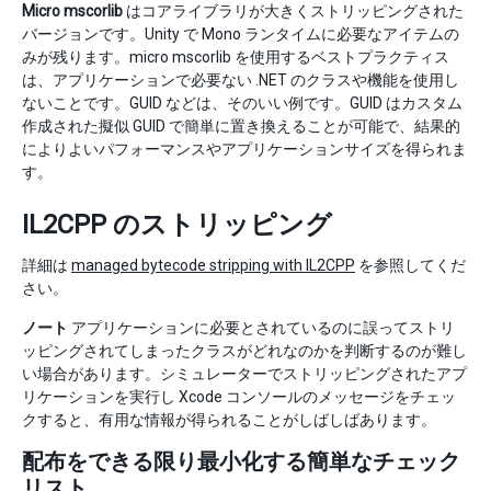
Micro mscorlib
はコアライブラリが大きくストリッピングされた
バージョンです。Unity で Mono ランタイムに必要なアイテムの
みが残ります。micro mscorlib を使用するベストプラクティス
は、アプリケーションで必要ない .NET のクラスや機能を使用し
ないことです。GUID などは、そのいい例です。GUID はカスタム
作成された擬似 GUID で簡単に置き換えることが可能で、結果的
によりよいパフォーマンスやアプリケーションサイズを得られま
す。
IL2CPP のストリッピング
詳細は
managed bytecode stripping with IL2CPP
を参照してくだ
さい。
ノート
アプリケーションに必要とされているのに誤ってストリ
ッピングされてしまったクラスがどれなのかを判断するのが難し
い場合があります。シミュレーターでストリッピングされたアプ
リケーションを実行し Xcode コンソールのメッセージをチェッ
クすると、有用な情報が得られることがしばしばあります。
配布をできる限り最小化する簡単なチェック
リスト