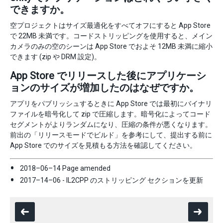
できますか。
空プロジェクトはサイズ最適化をすべてオフにすると App Store
で 22MB 未満です。コードストリッピングを使用すると、メイン
カメラのみの空のシーンは App Store でおよそ 12MB 未満に縮小
できます (zip や DRM 設定)。
App Store でリリースした後にアプリケーシ
ョンのサイズが増加したのはなぜですか。
アプリをパブリッシュするときに App Store では最初にバイナリ
ファイルを暗号化して zip で圧縮します。暗号化によってコード
セグメントがよりランダムになり、圧縮の条件が悪くなります。
前出の「リリースモードでビルド」を参考にして、提出する前に
App Store でのサイズを見積もる方法を確認してください。
2018–06–14 Page amended
2017–14–06 - IL2CPP のストリッピング セクションを更新