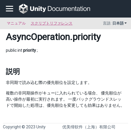
マニュアル
スクリプトリファレンス
言語:
日本語
AsyncOperation
.priority
public int
priority
;
説明
非同期で読み込む際の優先順位を設定します。
複数の非同期操作がキューに入れられている場合、 優先順位が
高い操作が最初に実行されます。 一度バックグラウンドスレッ
ドで開始した処理は、優先順位を変更しても効果はありません。
Copyright © 2023 Unity
优美缔软件（上海）有限公司