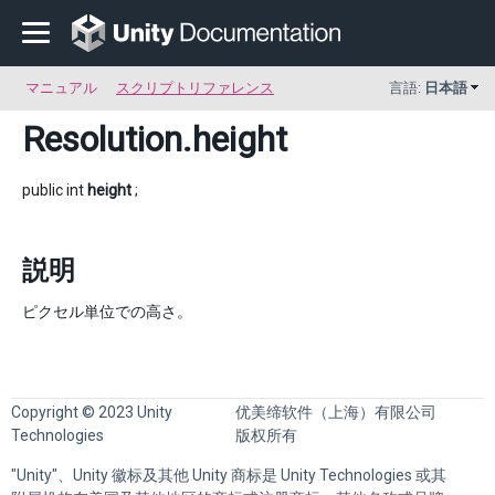
マニュアル
スクリプトリファレンス
言語:
日本語
Resolution
.height
public int
height
;
説明
ピクセル単位での高さ。
Copyright © 2023 Unity
优美缔软件（上海）有限公司
Technologies
版权所有
"Unity"、Unity 徽标及其他 Unity 商标是 Unity Technologies 或其