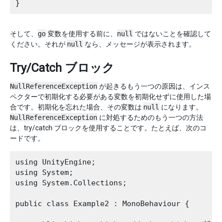
そして、
go
変数を使用する前に、
null
ではないことを確認して
ください。それが
null
なら、メッセージが表示されます。
Try/Catch ブロック
NullReferenceException
が起きるもう一つの原因は、インス
ペクターで初期化する必要がある変数を初期化せずに使用した場
合です。初期化を忘れた場合、その変数は
null
になります。
NullReferenceException
に対処するためのもう一つの方法
は、try/catch ブロックを使用することです。たとえば、次のコ
ードです。
using UnityEngine;

using System;

using System.Collections;

public class Example2 : MonoBehaviour {
