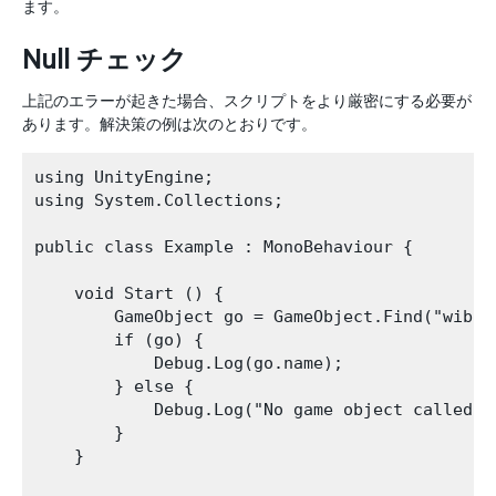
ます。
Null チェック
上記のエラーが起きた場合、スクリプトをより厳密にする必要が
あります。解決策の例は次のとおりです。
using UnityEngine;

using System.Collections;

public class Example : MonoBehaviour {

    void Start () {

        GameObject go = GameObject.Find("wibble
        if (go) {

            Debug.Log(go.name);

        } else {

            Debug.Log("No game object called wi
        }

    }
