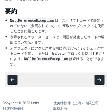
要約
NullReferenceException
は、スクリプトコードで設定さ
れていない（参照されていない）変数やオブジェクトを使用
したときに起こります。
表示されるエラーメッセージは、問題が発生したコードの場
所について伝えます。
オブジェクトにアクセスする前に
null
かどうかチェックす
るコードを書く、または、try/catch ブロックを使用すること
により、
NullReferenceException
は避けることができま
す。
Copyright © 2023 Unity
优美缔软件（上海）有限公司
Technologies
版权所有