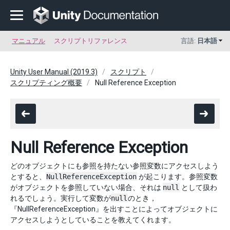
マニュアル
スクリプトリファレンス
言語:
日本語
Unity User Manual (2019.3)
スクリプト
スクリプティング概要
Null Reference Exception
Null Reference Exception
どのオブジェクトにも参照を持たない参照変数にアクセスしよう
とすると、
NullReferenceException
が起こります。参照変数
がオブジェクトを参照していない場合、それは
null
として扱わ
れるでしょう。実行して変数が
null
のとき，
『NullReferenceException』を出すことによってオブジェクトに
アクセスしようとしていることを教えてくれます。