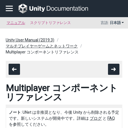
マニュアル
スクリプトリファレンス
言語:
日本語
Unity User Manual (2019.3)
マルチプレイヤーゲームとネットワーク
Multiplayer コンポーネントリファレンス
Multiplayer コンポーネント
リファレンス
ノート
: UNet は非推奨となり、今後 Unity から削除される予定
です。新しいシステムが開発中です。詳細は
ブログ
と
FAQ
を参照してください。