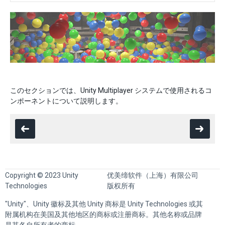
このセクションでは、Unity Multiplayer システムで使用されるコ
ンポーネントについて説明します。
Copyright © 2023 Unity
优美缔软件（上海）有限公司
Technologies
版权所有
"Unity"、Unity 徽标及其他 Unity 商标是 Unity Technologies 或其
附属机构在美国及其他地区的商标或注册商标。其他名称或品牌
是其各自所有者的商标。