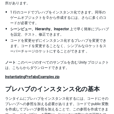
所があります。
1 行のコードでプレハブをインスタンス化できます。同等の
ゲームオブジェクトを 0 から作成するには、さらに多くのコ
ードが必要です。
シーンビュー、Hierarchy、Inspector
上で早く簡単にプレハブ
を設定、テスト、修正できます。
コードを変更せずにインスタンス化するプレハブを変更でき
ます。コードを変更することなく、シンプルなロケットをス
ーパーチャージロケットにすることができます 。
ノート
: このページのすべてのサンプルを含む Unity プロジェクト
は、こちらからダウンロードできます。
InstantiatingPrefabsExamples.zip
プレハブのインスタンス化の基本
ランタイムにプレハブをインスタンス化するには、コードにその
プレハブへの参照を加える必要があります。コードで public 変数
を作成してプレハブ参照を加えることで、この参照を作成できま