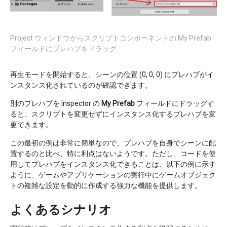
Project ウィンドウからスクリプトコンポーネントの My Prefab
フィールドにプレハブをドラッグ
再生モードを開始すると、シーンの位置 (0, 0, 0) にプレハブがイ
ンスタンス化されているのが確認できます。
別のプレハブを Inspector の
My Prefab
フィールドにドラッグす
ると、スクリプトを変更せずにインスタンス化するプレハブを変
更できます。
この最初の例は非常に簡単なので、プレハブを自身でシーンに配
置するのと比べ、特に利点はないようです。ただし、コードを使
用してプレハブをインスタンス化できることは、以下の例に示す
ように、ゲームやアプリケーションの実行中にゲームオブジェク
トの複雑な設定を動的に作成する強力な機能を提供します。
よくあるシナリオ