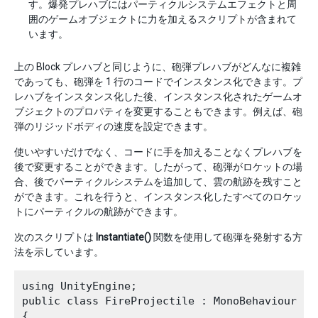
す。爆発プレハブにはパーティクルシステムエフェクトと周
囲のゲームオブジェクトに力を加えるスクリプトが含まれて
います。
上の Block プレハブと同じように、砲弾プレハブがどんなに複雑
であっても、砲弾を 1 行のコードでインスタンス化できます。プ
レハブをインスタンス化した後、インスタンス化されたゲームオ
ブジェクトのプロパティを変更することもできます。例えば、砲
弾のリジッドボディの速度を設定できます。
使いやすいだけでなく、コードに手を加えることなくプレハブを
後で変更することができます。したがって、砲弾がロケットの場
合、後でパーティクルシステムを追加して、雲の航跡を残すこと
ができます。これを行うと、インスタンス化したすべてのロケッ
トにパーティクルの航跡ができます。
次のスクリプトは
Instantiate()
関数を使用して砲弾を発射する方
法を示しています。
using UnityEngine;

public class FireProjectile : MonoBehaviour

{
