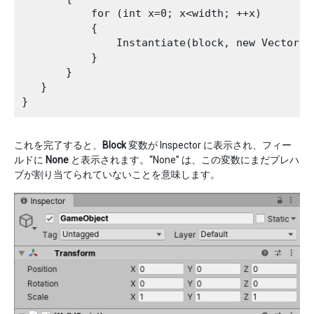
           for (int x=0; x<width; ++x)

           {

               Instantiate(block, new Vector3(
           }

       }       

   }

これを完了すると、
Block
変数が Inspector に表示され、フィー
ルドに
None
と表示されます。“None” は、この変数にまだプレハ
ブが割り当てられていないことを意味します。