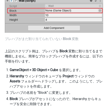
プレハブがまだ割り当てられていない
Block
変数
上記のスクリプト例は、プレハブを
Block
変数に割り当てるまで
機能しません。簡単なブロックプレハブを作成するには、以下の
手順を行います。
GameObject > 3D Object > Cube
を選択します。
Hierarchy
ウィンドウのキューブを
Project
ウィンドウの
Assets
フォルダーへドラッグします。 このようにして、プレ
ハブアセットを作成します。
プレハブの名前を “Block” に変更します。
Block
プレハブがアセットになったので、Hierarchy からキュ
ーブを安全に削除できます。