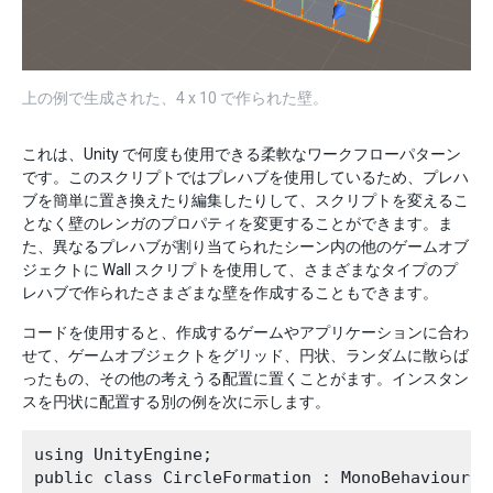
上の例で生成された、4 x 10 で作られた壁。
これは、Unity で何度も使用できる柔軟なワークフローパターン
です。このスクリプトではプレハブを使用しているため、プレハ
ブを簡単に置き換えたり編集したりして、スクリプトを変えるこ
となく壁のレンガのプロパティを変更することができます。ま
た、異なるプレハブが割り当てられたシーン内の他のゲームオブ
ジェクトに Wall スクリプトを使用して、さまざまなタイプのプ
レハブで作られたさまざまな壁を作成することもできます。
コードを使用すると、作成するゲームやアプリケーションに合わ
せて、ゲームオブジェクトをグリッド、円状、ランダムに散らば
ったもの、その他の考えうる配置に置くことがます。インスタン
スを円状に配置する別の例を次に示します。
using UnityEngine;

public class CircleFormation : MonoBehaviour
