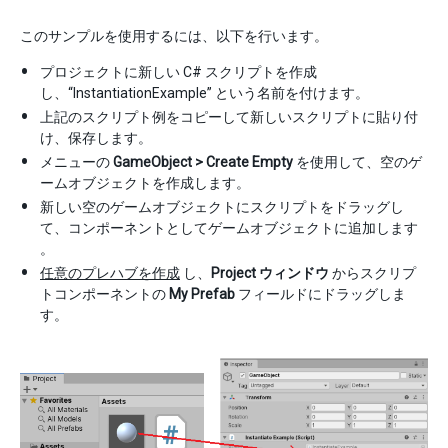
このサンプルを使用するには、以下を行います。
プロジェクトに新しい C# スクリプトを作成
し、“InstantiationExample” という名前を付けます。
上記のスクリプト例をコピーして新しいスクリプトに貼り付
け、保存します。
メニューの
GameObject > Create Empty
を使用して、空のゲ
ームオブジェクトを作成します。
新しい空のゲームオブジェクトにスクリプトをドラッグし
て、コンポーネントとしてゲームオブジェクトに追加します
。
任意のプレハブを作成
し、
Project ウィンドウ
からスクリプ
トコンポーネントの
My Prefab
フィールドにドラッグしま
す。