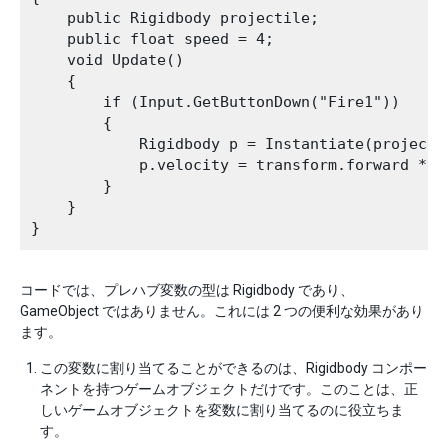
    public Rigidbody projectile;

    public float speed = 4;

    void Update()

    {

        if (Input.GetButtonDown("Fire1"))

        {

            Rigidbody p = Instantiate(projecti
            p.velocity = transform.forward * sp
        }

    }

コードでは、プレハブ変数の型は Rigidbody であり、
GameObject ではありません。これには 2 つの便利な効果があり
ます。
この変数に割り当てることができるのは、Rigidbody コンポー
ネントを持つゲームオブジェクトだけです。このことは、正
しいゲームオブジェクトを変数に割り当てるのに役立ちま
す。