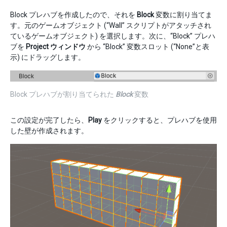
Block プレハブを作成したので、それを
Block
変数に割り当てま
す。元のゲームオブジェクト (“Wall” スクリプトがアタッチされ
ているゲームオブジェクト) を選択します。次に、“Block” プレハ
ブを
Project ウィンドウ
から “Block” 変数スロット (“None”と表
示) にドラッグします。
Block プレハブが割り当てられた
Block
変数
この設定が完了したら、
Play
をクリックすると、プレハブを使用
した壁が作成されます。