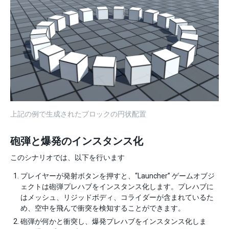
上記の例で生成されたブロックの円状配置
砲弾と爆発のインスタンス化
このシナリオでは、以下を行います
プレイヤーが発射ボタンを押すと、“Launcher” ゲームオブジ
ェクトは砲弾プレハブをインスタンス化します。プレハブに
はメッシュ、リジッドボディ、コライダーが含まれているた
め、空中を飛んで衝突を検知することができます。
砲弾が何かと衝突し、爆発プレハブをインスタンス化しま