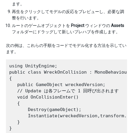
ます。
再生をクリックしてモデルの反応をプレビューし、必要な調
整を行います。
ルートのゲームオブジェクトを
Project
ウィンドウの
Assets
フォルダーにドラッグして新しいプレハブを作成します。
次の例は、これらの手順をコードでモデル化する方法を示してい
ます。
using UnityEngine;

public class WreckOnCollision : MonoBehaviour

{

   public GameObject wreckedVersion;

   // Update は各フレームで 1 回呼び出されます

   void OnCollisionEnter()

   {

       Destroy(gameObject);

       Instantiate(wreckedVersion,transform.po
   }
