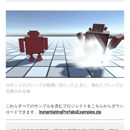
ロボットのプレハブが砲弾に当たったときに、壊れたプレハブと
交換される例
これらすべてのサンプルを含むプロジェクトをこちらからダウン
ロードできます。
InstantiatingPrefabsExamples.zip